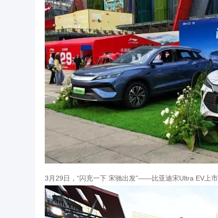
3月29日，“闪充一下 宋驰出发”——比亚迪宋Ultra 