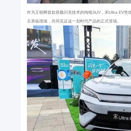
作为王朝网首款搭载闪充技术的纯电SUV，宋Ultra E
主亲临现场，共同见证这一划时代产品的正式登场。