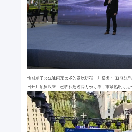
他回顾了比亚迪闪充技术的发展历程，并指出：“新能源汽车，
日开启预售以来，已收获超过两万份订单，市场热度可见