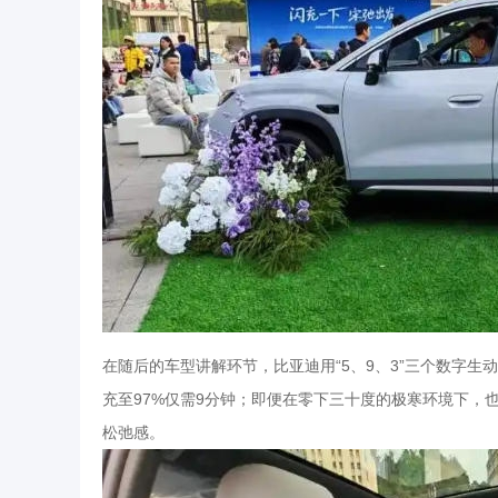
在随后的车型讲解环节，比亚迪用“5、9、3”三个数字生动诠
充至97%仅需9分钟；即便在零下三十度的极寒环境下，
松弛感。