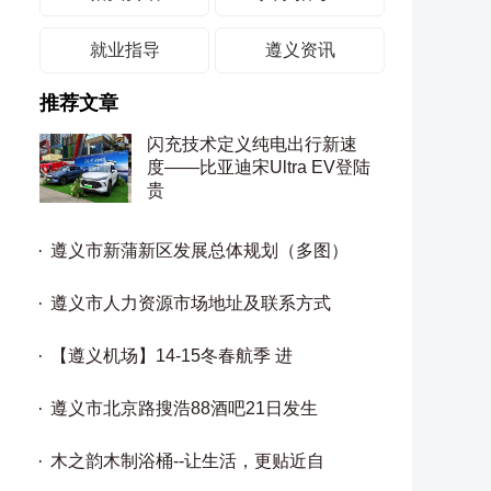
就业指导
遵义资讯
推荐文章
闪充技术定义纯电出行新速
度——比亚迪宋Ultra EV登陆
贵
遵义市新蒲新区发展总体规划（多图）
遵义市人力资源市场地址及联系方式
【遵义机场】14-15冬春航季 进
遵义市北京路搜浩88酒吧21日发生
木之韵木制浴桶--让生活，更贴近自