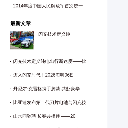
2014年度中国人民解放军首次统一
最新文章
闪充技术定义纯
..
闪充技术定义纯电出行新速度——比
迈入闪充时代！2026海狮06E
丹尼尔·克雷格携手腾势 共赴豪华
比亚迪发布第二代刀片电池与闪充技
山水同驰骋 长秦共相伴 ——20