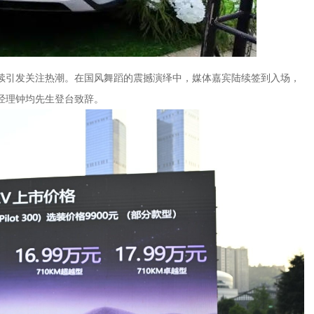
续引发关注热潮。在国风舞蹈的震撼演绎中，媒体嘉宾陆续签到入场，
经理钟均先生登台致辞。