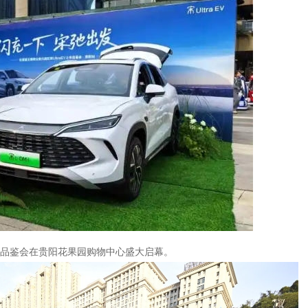
EV上市品鉴会在贵阳花果园购物中心盛大启幕。