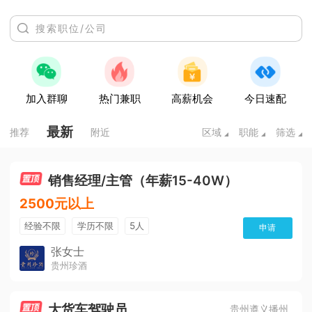
加入群聊
热门兼职
高薪机会
今日速配
最新
推荐
附近
区域
职能
筛选
销售经理/主管（年薪15-40W）
2500元以上
经验不限
学历不限
5人
申请
张女士
贵州珍酒
大货车驾驶员
贵州遵义播州