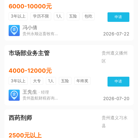
6000-10000元
3年以上
学历不限
1人
五险
包吃
申请
冯小倩
贵州永顺达畜牧有限公司
2026-07-22
市场部业务主管
贵州遵义播州
区
4000-12000元
3年以上
大专
1人
五险
年终奖
申请
免费培训
环境好
王先生
· 经理
贵州盈航财税咨询服务有限公司
2026-07-20
西药剂师
贵州遵义习水
县
2500元以上