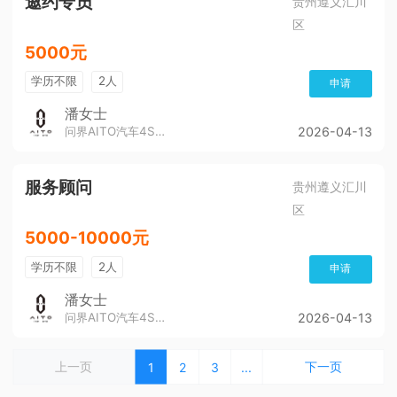
邀约专员
贵州遵义汇川
区
5000元
学历不限
2人
申请
潘女士
问界AITO汽车4S店（董公寺汽博城）
2026-04-13
服务顾问
贵州遵义汇川
区
5000-10000元
学历不限
2人
申请
潘女士
问界AITO汽车4S店（董公寺汽博城）
2026-04-13
上一页
下一页
1
2
3
...