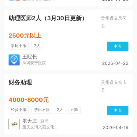
助理医师2人（3月30日更新）
贵州遵义凤冈
县
2500元以上
学历不限
2人
申请
王院长
凤冈安宁医院
2026-04-22
财务助理
贵州遵义余庆
县
4000-8000元
经验不限
学历不限
2人
五险
申请
带薪年假
年终奖
公费旅游
免费培训
湛天庄
· 经理
重庆文河入画文化传播责任有限公司
2026-04-19
年底双薪