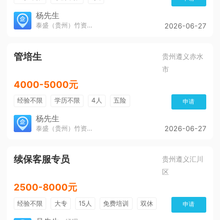
杨先生
泰盛（贵州）竹资源发展有限公司
2026-06-27
管培生
贵州遵义赤水
市
4000-5000元
经验不限
学历不限
4人
五险
申请
杨先生
泰盛（贵州）竹资源发展有限公司
2026-06-27
续保客服专员
贵州遵义汇川
区
2500-8000元
经验不限
大专
15人
免费培训
双休
申请
加班费
朝九晚五
有提成