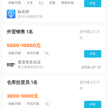
经验不限
大专
2人
五险
带薪年假
申请
年终奖
公费旅游
免费培训
包住宿
杨老师
贵州大美前程文化发展有限公司
环境好
双休
有提成
全勤奖
外贸销售 1名
贵州遵义汇川
区
5000-10000元
经验不限
学历不限
1人
申请
遵道智造实业
遵义遵道智造实业有限公司
2026-07-31
仓库拉货员 1名
贵州遵义汇川
区
3000-5000元
经验不限
学历不限
1人
申请