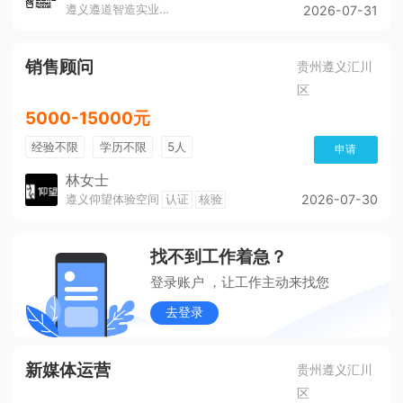
遵义遵道智造实业有限公司
2026-07-31
销售顾问
贵州遵义汇川
区
5000-15000元
经验不限
学历不限
5人
申请
林女士
遵义仰望体验空间
认证
核验
2026-07-30
找不到工作着急？
登录账户 ，让工作主动来找您
去登录
新媒体运营
贵州遵义汇川
区