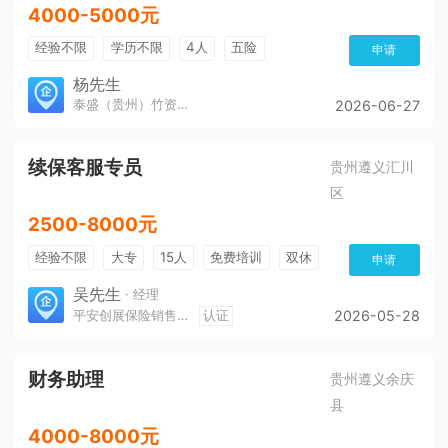
4000-5000元
经验不限
学历不限
4人
五险
申请
杨先生
泰盛（贵州）竹资源发展有限公司
2026-06-27
续保客服专员
贵州遵义汇川
区
2500-8000元
经验不限
大专
15人
免费培训
双休
申请
加班费
朝九晚五
有提成
吴先生
· 经理
平安创展保险销售服务有限公司遵义分公司
认证
2026-05-28
财务助理
贵州遵义余庆
县
4000-8000元