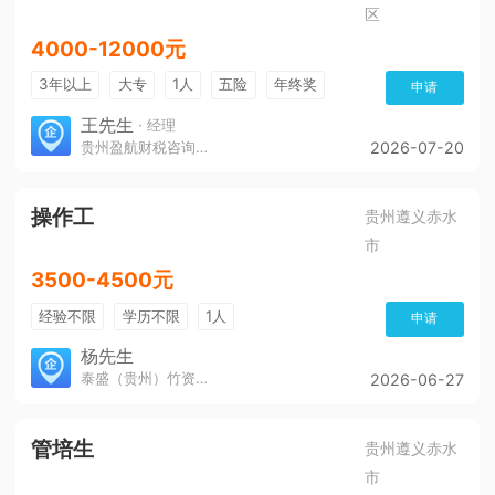
区
4000-12000元
3年以上
大专
1人
五险
年终奖
申请
免费培训
环境好
王先生
· 经理
贵州盈航财税咨询服务有限公司
2026-07-20
操作工
贵州遵义赤水
市
3500-4500元
经验不限
学历不限
1人
申请
杨先生
泰盛（贵州）竹资源发展有限公司
2026-06-27
管培生
贵州遵义赤水
市