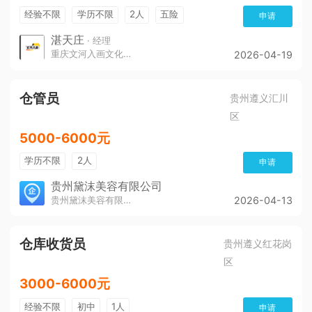
经验不限
学历不限
2人
五险
申请
带薪年假
年终奖
公费旅游
免费培训
湛天庄
· 经理
重庆文河入画文化传播责任有限公司
2026-04-19
年底双薪
仓管员
贵州遵义汇川
区
5000-6000元
学历不限
2人
申请
贵州黛沫美容有限公司
贵州黛沫美容有限公司
2026-04-13
仓库收货员
贵州遵义红花岗
区
3000-6000元
经验不限
初中
1人
申请