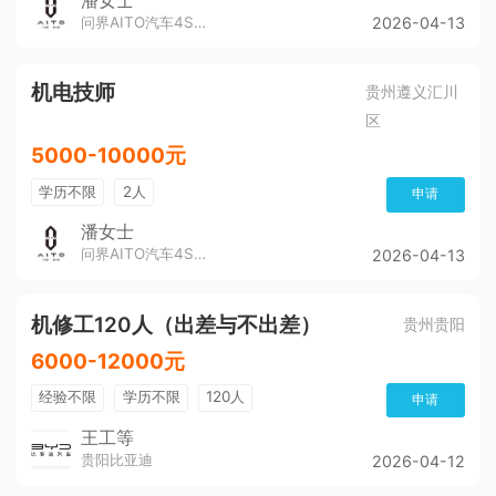
潘女士
问界AITO汽车4S店（董公寺汽博城）
2026-04-13
机电技师
贵州遵义汇川
区
5000-10000元
学历不限
2人
申请
潘女士
问界AITO汽车4S店（董公寺汽博城）
2026-04-13
机修工120人（出差与不出差）
贵州贵阳
6000-12000元
经验不限
学历不限
120人
申请
王工等
贵阳比亚迪
2026-04-12