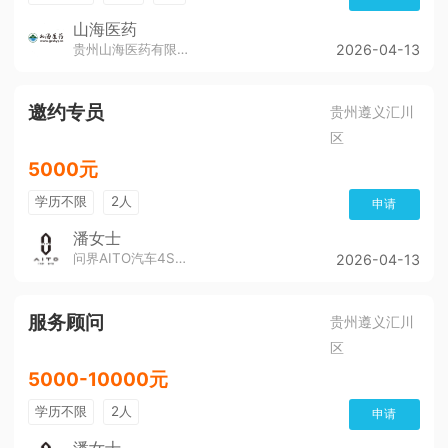
山海医药
贵州山海医药有限公司
2026-04-13
邀约专员
贵州遵义汇川
区
5000元
学历不限
2人
申请
潘女士
问界AITO汽车4S店（董公寺汽博城）
2026-04-13
服务顾问
贵州遵义汇川
区
5000-10000元
学历不限
2人
申请