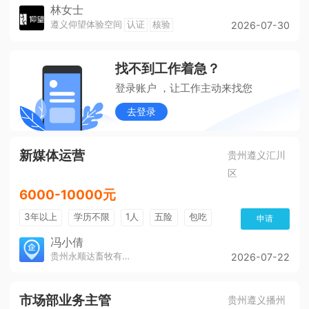
林女士
遵义仰望体验空间
认证
核验
2026-07-30
找不到工作着急？
登录账户 ，让工作主动来找您
去登录
新媒体运营
贵州遵义汇川
区
6000-10000元
3年以上
学历不限
1人
五险
包吃
申请
冯小倩
贵州永顺达畜牧有限公司
2026-07-22
市场部业务主管
贵州遵义播州