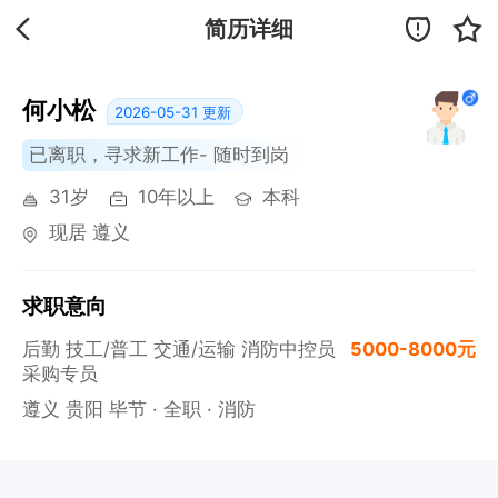
简历详细
何小松
2026-05-31 更新
已离职，寻求新工作- 随时到岗
31岁
10年以上
本科
现居 遵义
求职意向
后勤 技工/普工 交通/运输 消防中控员
5000-8000元
采购专员
遵义 贵阳 毕节
·
全职
· 消防