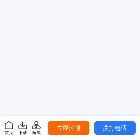
立即沟通
拨打电话
首页
下载
面试