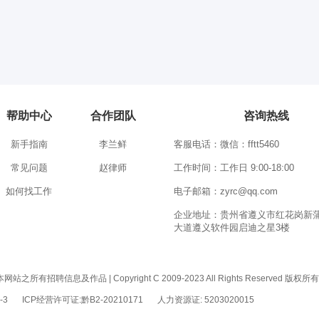
帮助中心
合作团队
咨询热线
新手指南
李兰鲜
客服电话：微信：fftt5460
常见问题
赵律师
工作时间：工作日 9:00-18:00
如何找工作
电子邮箱：zyrc@qq.com
企业地址：贵州省遵义市红花岗新
大道遵义软件园启迪之星3楼
息及作品 | Copyright C 2009-2023 All Rights Reserved 版权
-3
ICP经营许可证:黔B2-20210171
人力资源证: 5203020015