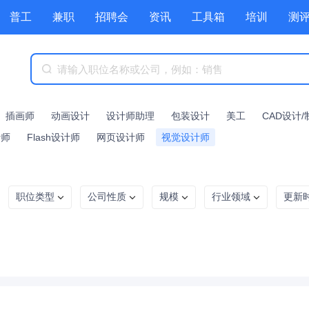
普工
兼职
招聘会
资讯
工具箱
培训
测
插画师
动画设计
设计师助理
包装设计
美工
CAD设计/
计师
Flash设计师
网页设计师
视觉设计师
职位类型
公司性质
规模
行业领域
更新