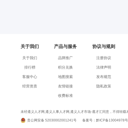
关于我们
产品与服务
协议与规则
关于我们
品牌推广
注册协议
排行榜
积分兑换
法律声明
客服中心
地图搜索
发布规范
经营资质
友情链接
隐私政策
收费标准
未经遵义人才网,遵义人事人才网,遵义人才市场-遵才汇同意，不得转载本网站之所有招聘信
贵公网安备 52030002001241号
备案号：黔ICP备13004978号