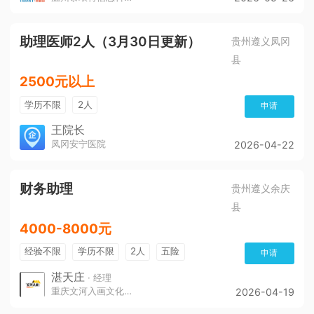
助理医师2人（3月30日更新）
贵州遵义凤冈
县
2500元以上
学历不限
2人
申请
王院长
凤冈安宁医院
2026-04-22
财务助理
贵州遵义余庆
县
4000-8000元
经验不限
学历不限
2人
五险
申请
带薪年假
年终奖
公费旅游
免费培训
湛天庄
· 经理
重庆文河入画文化传播责任有限公司
2026-04-19
年底双薪