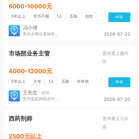
6000-10000元
3年以上
学历不限
1人
五险
包吃
申请
冯小倩
贵州永顺达畜牧有限公司
2026-07-22
市场部业务主管
贵州遵义播州
区
4000-12000元
3年以上
大专
1人
五险
年终奖
申请
免费培训
环境好
王先生
· 经理
贵州盈航财税咨询服务有限公司
2026-07-20
西药剂师
贵州遵义习水
县
2500元以上