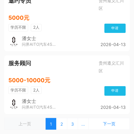
邀约专员
贵州遵义汇川
区
5000元
学历不限
2人
申请
潘女士
问界AITO汽车4S店（董公寺汽博城）
2026-04-13
服务顾问
贵州遵义汇川
区
5000-10000元
学历不限
2人
申请
潘女士
问界AITO汽车4S店（董公寺汽博城）
2026-04-13
上一页
下一页
1
2
3
...