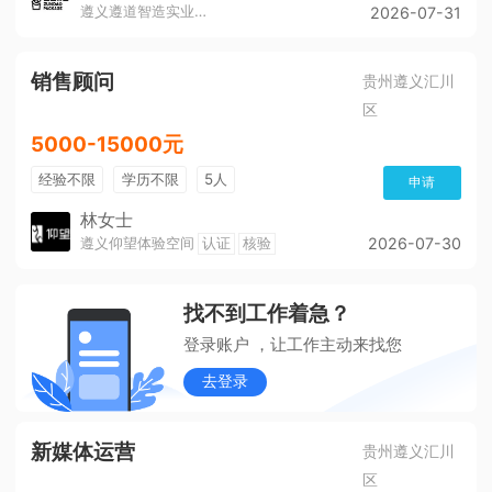
遵义遵道智造实业有限公司
2026-07-31
销售顾问
贵州遵义汇川
区
5000-15000元
经验不限
学历不限
5人
申请
林女士
遵义仰望体验空间
认证
核验
2026-07-30
找不到工作着急？
登录账户 ，让工作主动来找您
去登录
新媒体运营
贵州遵义汇川
区