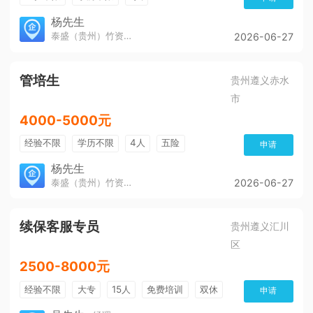
杨先生
泰盛（贵州）竹资源发展有限公司
2026-06-27
管培生
贵州遵义赤水
市
4000-5000元
经验不限
学历不限
4人
五险
申请
杨先生
泰盛（贵州）竹资源发展有限公司
2026-06-27
续保客服专员
贵州遵义汇川
区
2500-8000元
经验不限
大专
15人
免费培训
双休
申请
加班费
朝九晚五
有提成