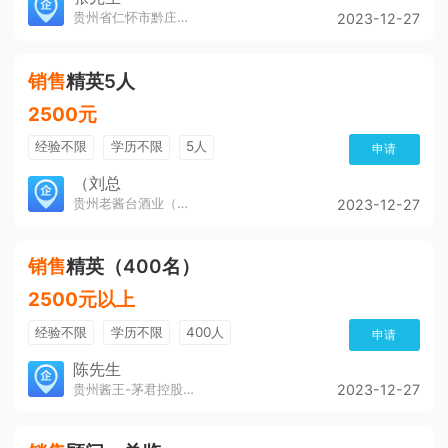
贵州省仁怀市黔庄酒旅文化发展有限公司
2023-12-27
销售
精英5人
2500元
经验不限
学历不限
5人
申请
（刘总
贵州老酱台酒业（集团）有限公司
2023-12-27
销售
精英（400名）
2500元以上
经验不限
学历不限
400人
申请
陈先生
贵州酱王-茅君控股集团
2023-12-27