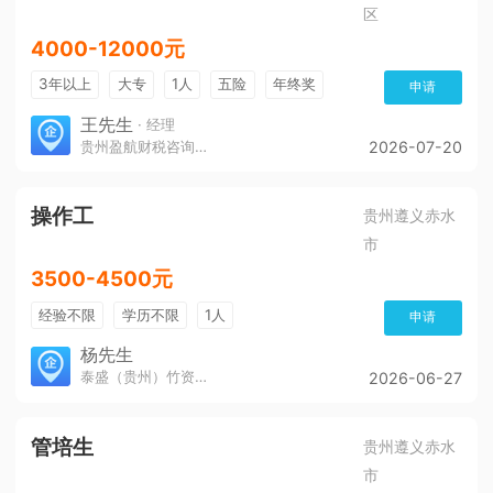
区
4000-12000元
3年以上
大专
1人
五险
年终奖
申请
免费培训
环境好
王先生
· 经理
贵州盈航财税咨询服务有限公司
2026-07-20
操作工
贵州遵义赤水
市
3500-4500元
经验不限
学历不限
1人
申请
杨先生
泰盛（贵州）竹资源发展有限公司
2026-06-27
管培生
贵州遵义赤水
市