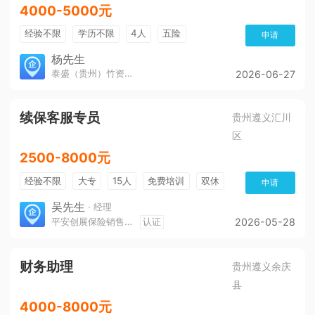
4000-5000元
经验不限
学历不限
4人
五险
申请
杨先生
泰盛（贵州）竹资源发展有限公司
2026-06-27
续保客服专员
贵州遵义汇川
区
2500-8000元
经验不限
大专
15人
免费培训
双休
申请
加班费
朝九晚五
有提成
吴先生
· 经理
平安创展保险销售服务有限公司遵义分公司
认证
2026-05-28
财务助理
贵州遵义余庆
县
4000-8000元