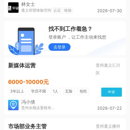
林女士
遵义仰望体验空间
认证
核验
2026-07-30
找不到工作着急？
登录账户 ，让工作主动来找您
去登录
新媒体运营
贵州遵义汇川
区
6000-10000元
3年以上
学历不限
1人
五险
包吃
申请
冯小倩
贵州永顺达畜牧有限公司
2026-07-22
市场部业务主管
贵州遵义播州