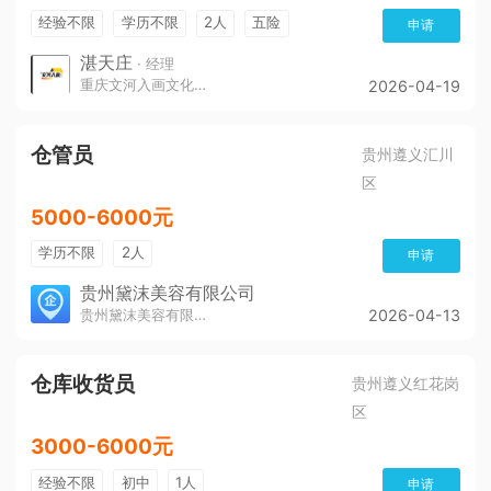
经验不限
学历不限
2人
五险
申请
带薪年假
年终奖
公费旅游
免费培训
湛天庄
· 经理
重庆文河入画文化传播责任有限公司
2026-04-19
年底双薪
仓管员
贵州遵义汇川
区
5000-6000元
学历不限
2人
申请
贵州黛沫美容有限公司
贵州黛沫美容有限公司
2026-04-13
仓库收货员
贵州遵义红花岗
区
3000-6000元
经验不限
初中
1人
申请