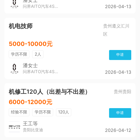
潘女士
问界AITO汽车4S店（董公寺汽博城）
2026-04-13
机电技师
贵州遵义汇川
区
5000-10000元
学历不限
2人
申请
潘女士
问界AITO汽车4S店（董公寺汽博城）
2026-04-13
机修工120人（出差与不出差）
贵州贵阳
6000-12000元
经验不限
学历不限
120人
申请
王工等
贵阳比亚迪
2026-04-12