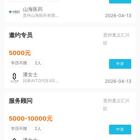
山海医药
贵州山海医药有限公司
2026-04-13
邀约专员
贵州遵义汇川
区
5000元
学历不限
2人
申请
潘女士
问界AITO汽车4S店（董公寺汽博城）
2026-04-13
服务顾问
贵州遵义汇川
区
5000-10000元
学历不限
2人
申请