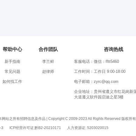
帮助中心
合作团队
咨询热线
新手指南
李兰鲜
客服电话：微信：fftt5460
常见问题
赵律师
工作时间：工作日 9:00-18:00
如何找工作
电子邮箱：zyrc@qq.com
企业地址：贵州省遵义市红花岗新
大道遵义软件园启迪之星3楼
息及作品 | Copyright C 2009-2023 All Rights Reserved 版权
-3
ICP经营许可证:黔B2-20210171
人力资源证: 5203020015