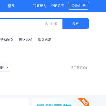
评
猎头
我要招人
登记简历
登录/注册
地图
活动策划
网络营销
海外市场
时间
清空筛选条件