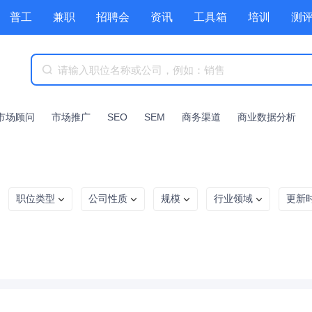
普工
兼职
招聘会
资讯
工具箱
培训
测
市场顾问
市场推广
SEO
SEM
商务渠道
商业数据分析
职位类型
公司性质
规模
行业领域
更新