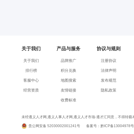
关于我们
产品与服务
协议与规则
关于我们
品牌推广
注册协议
排行榜
积分兑换
法律声明
客服中心
地图搜索
发布规范
经营资质
友情链接
隐私政策
收费标准
未经遵义人才网,遵义人事人才网,遵义人才市场-遵才汇同意，不得转载本网站之所有招聘信
贵公网安备 52030002001241号
备案号：黔ICP备13004978号