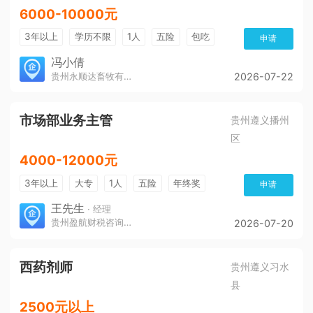
6000-10000元
3年以上
学历不限
1人
五险
包吃
申请
冯小倩
贵州永顺达畜牧有限公司
2026-07-22
市场部业务主管
贵州遵义播州
区
4000-12000元
3年以上
大专
1人
五险
年终奖
申请
免费培训
环境好
王先生
· 经理
贵州盈航财税咨询服务有限公司
2026-07-20
西药剂师
贵州遵义习水
县
2500元以上