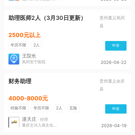
助理医师2人（3月30日更新）
贵州遵义凤冈
县
2500元以上
学历不限
2人
申请
王院长
凤冈安宁医院
2026-04-22
财务助理
贵州遵义余庆
县
4000-8000元
经验不限
学历不限
2人
五险
申请
带薪年假
年终奖
公费旅游
免费培训
湛天庄
· 经理
重庆文河入画文化传播责任有限公司
2026-04-19
年底双薪