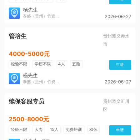
杨先生
泰盛（贵州）竹资源发展有限公司
2026-06-27
管培生
贵州遵义赤水
市
4000-5000元
经验不限
学历不限
4人
五险
申请
杨先生
泰盛（贵州）竹资源发展有限公司
2026-06-27
续保客服专员
贵州遵义汇川
区
2500-8000元
经验不限
大专
15人
免费培训
双休
申请
加班费
朝九晚五
有提成