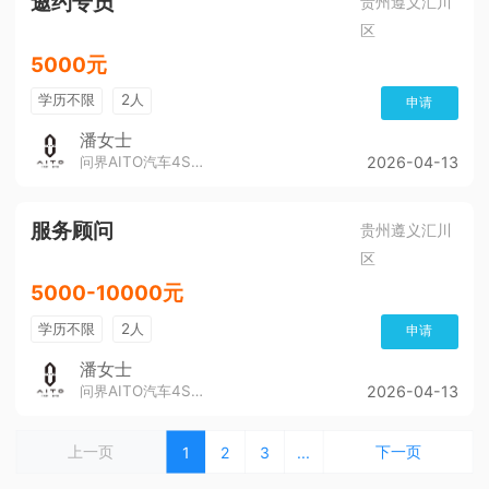
邀约专员
贵州遵义汇川
区
5000元
学历不限
2人
申请
潘女士
问界AITO汽车4S店（董公寺汽博城）
2026-04-13
服务顾问
贵州遵义汇川
区
5000-10000元
学历不限
2人
申请
潘女士
问界AITO汽车4S店（董公寺汽博城）
2026-04-13
上一页
下一页
1
2
3
...