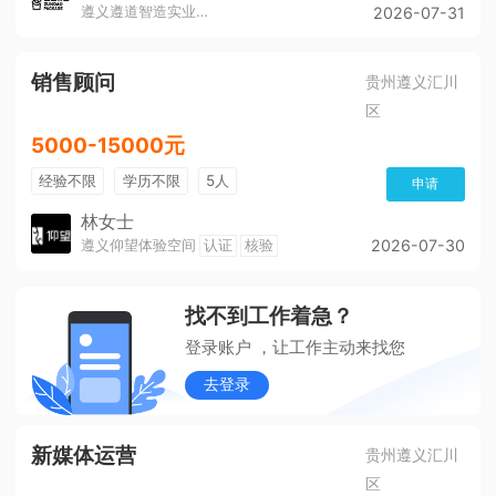
遵义遵道智造实业有限公司
2026-07-31
销售顾问
贵州遵义汇川
区
5000-15000元
经验不限
学历不限
5人
申请
林女士
遵义仰望体验空间
认证
核验
2026-07-30
找不到工作着急？
登录账户 ，让工作主动来找您
去登录
新媒体运营
贵州遵义汇川
区