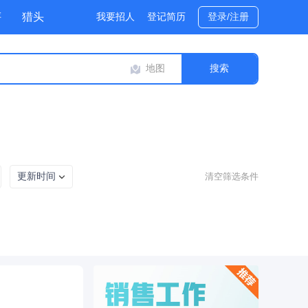
评
猎头
我要招人
登记简历
登录/注册
地图
更新时间
清空筛选条件