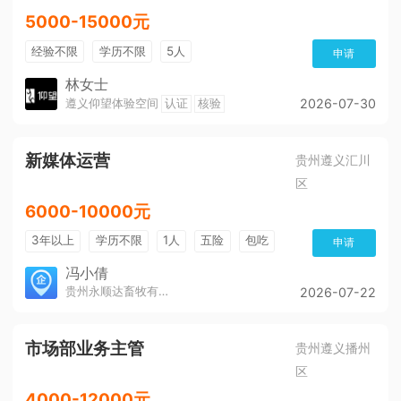
5000-15000元
经验不限
学历不限
5人
申请
林女士
遵义仰望体验空间
认证
核验
2026-07-30
新媒体运营
贵州遵义汇川
区
6000-10000元
3年以上
学历不限
1人
五险
包吃
申请
冯小倩
贵州永顺达畜牧有限公司
2026-07-22
市场部业务主管
贵州遵义播州
区
4000-12000元