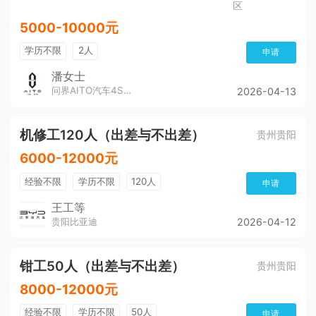
区
5000-10000元
学历不限
2人
申请
潘女士
问界AITO汽车4S店（董公寺汽博城）
2026-04-13
机修工120人（出差与不出差）
贵州贵阳
6000-12000元
经验不限
学历不限
120人
申请
王工等
贵阳比亚迪
2026-04-12
钳工50人（出差与不出差）
贵州贵阳
8000-12000元
经验不限
学历不限
50人
申请