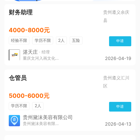
财务助理
贵州遵义余庆
县
4000-8000元
经验不限
学历不限
2人
五险
申请
带薪年假
年终奖
公费旅游
免费培训
湛天庄
· 经理
重庆文河入画文化传播责任有限公司
2026-04-19
年底双薪
仓管员
贵州遵义汇川
区
5000-6000元
学历不限
2人
申请
贵州黛沫美容有限公司
贵州黛沫美容有限公司
2026-04-13