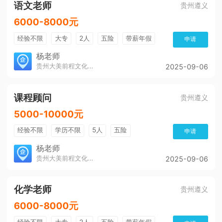
语文老师
贵州遵义
6000-8000元
经验不限
大专
2人
五险
带薪年假
申请
年终奖
公费旅游
免费培训
包住宿
杨老师
贵州大美前程文化发展有限公司
2025-09-06
环境好
双休
有提成
全勤奖
课程顾问
贵州遵义
5000-10000元
经验不限
学历不限
5人
五险
申请
带薪年假
年终奖
公费旅游
免费培训
杨老师
贵州大美前程文化发展有限公司
2025-09-06
包住宿
环境好
双休
有提成
全勤奖
化学老师
贵州遵义
6000-8000元
经验不限
大专
2人
五险
带薪年假