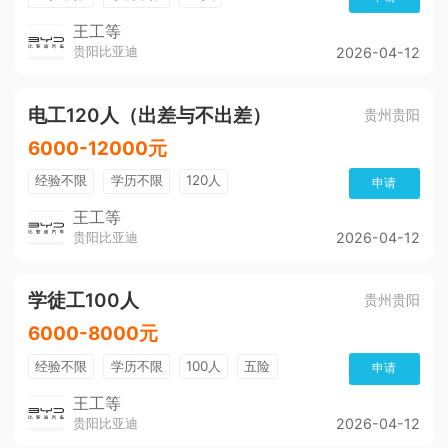
王工等
贵阳比亚迪
2026-04-12
电工120人（出差与不出差）
贵州贵阳
6000-12000元
经验不限
学历不限
120人
申请
王工等
贵阳比亚迪
2026-04-12
学徒工100人
贵州贵阳
6000-8000元
经验不限
学历不限
100人
五险
申请
公积金
带薪年假
年终奖
工作餐
王工等
贵阳比亚迪
2026-04-12
免费培训
包住宿
加班费
美女多