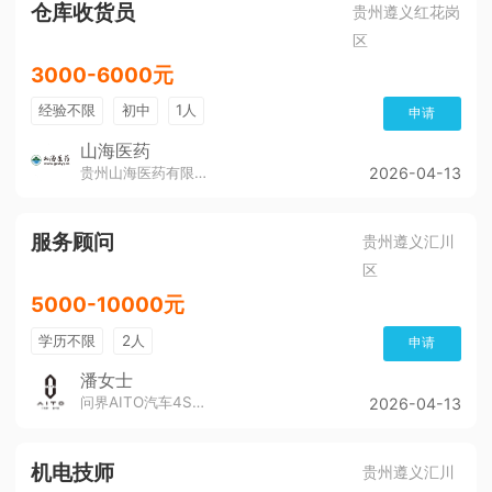
仓库收货员
贵州遵义红花岗
区
3000-6000元
经验不限
初中
1人
申请
山海医药
贵州山海医药有限公司
2026-04-13
服务顾问
贵州遵义汇川
区
5000-10000元
学历不限
2人
申请
潘女士
问界AITO汽车4S店（董公寺汽博城）
2026-04-13
机电技师
贵州遵义汇川