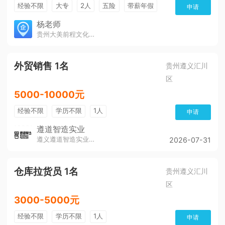
经验不限
大专
2人
五险
带薪年假
申请
年终奖
公费旅游
免费培训
包住宿
杨老师
贵州大美前程文化发展有限公司
环境好
双休
有提成
全勤奖
外贸销售 1名
贵州遵义汇川
区
5000-10000元
经验不限
学历不限
1人
申请
遵道智造实业
遵义遵道智造实业有限公司
2026-07-31
仓库拉货员 1名
贵州遵义汇川
区
3000-5000元
经验不限
学历不限
1人
申请