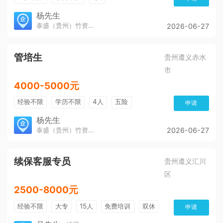
杨先生
泰盛（贵州）竹资源发展有限公司
2026-06-27
管培生
贵州遵义赤水
市
4000-5000元
经验不限
学历不限
4人
五险
申请
杨先生
泰盛（贵州）竹资源发展有限公司
2026-06-27
续保客服专员
贵州遵义汇川
区
2500-8000元
经验不限
大专
15人
免费培训
双休
申请
加班费
朝九晚五
有提成