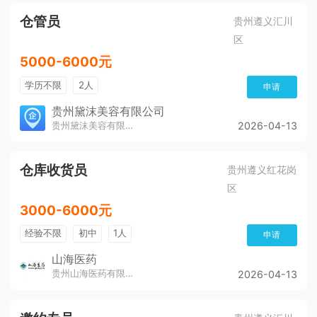
仓管员
贵州遵义汇川
区
5000-6000元
学历不限
2人
申请
贵州黛沫美容有限公司
贵州黛沫美容有限公司
2026-04-13
仓库收货员
贵州遵义红花岗
区
3000-6000元
经验不限
初中
1人
申请
山海医药
贵州山海医药有限公司
2026-04-13