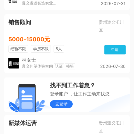
遵义遵道智造实业有限公司
2026-07-31
销售顾问
贵州遵义汇川
区
5000-15000元
经验不限
学历不限
5人
申请
林女士
遵义仰望体验空间
认证
核验
2026-07-30
找不到工作着急？
登录账户 ，让工作主动来找您
去登录
新媒体运营
贵州遵义汇川
区