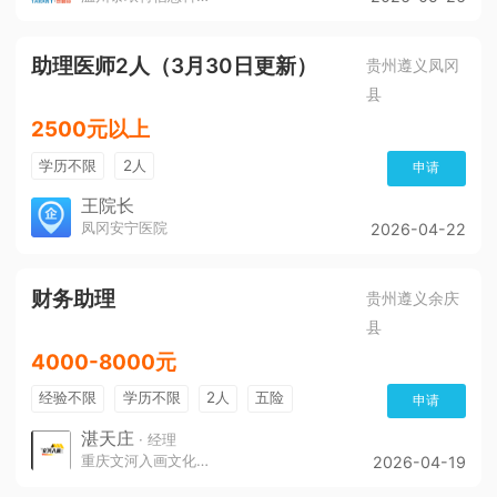
助理医师2人（3月30日更新）
贵州遵义凤冈
县
2500元以上
学历不限
2人
申请
王院长
凤冈安宁医院
2026-04-22
财务助理
贵州遵义余庆
县
4000-8000元
经验不限
学历不限
2人
五险
申请
带薪年假
年终奖
公费旅游
免费培训
湛天庄
· 经理
重庆文河入画文化传播责任有限公司
2026-04-19
年底双薪