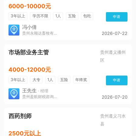
6000-10000元
3年以上
学历不限
1人
五险
包吃
申请
冯小倩
贵州永顺达畜牧有限公司
2026-07-22
市场部业务主管
贵州遵义播州
区
4000-12000元
3年以上
大专
1人
五险
年终奖
申请
免费培训
环境好
王先生
· 经理
贵州盈航财税咨询服务有限公司
2026-07-20
西药剂师
贵州遵义习水
县
2500元以上