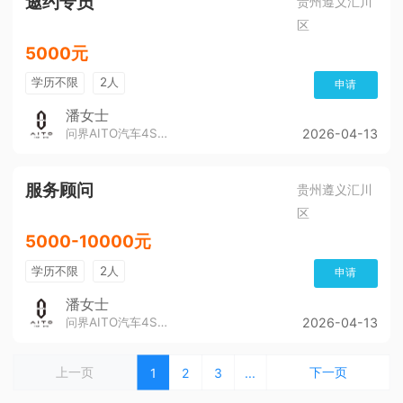
邀约专员
贵州遵义汇川
区
5000元
学历不限
2人
申请
潘女士
问界AITO汽车4S店（董公寺汽博城）
2026-04-13
服务顾问
贵州遵义汇川
区
5000-10000元
学历不限
2人
申请
潘女士
问界AITO汽车4S店（董公寺汽博城）
2026-04-13
上一页
下一页
1
2
3
...