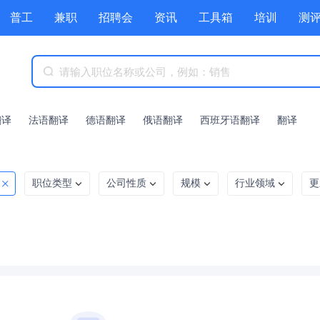
普工
兼职
招聘会
资讯
工具箱
培训
测
翻译
法语翻译
德语翻译
俄语翻译
西班牙语翻译
翻译
职位类型
公司性质
规模
行业领域
更