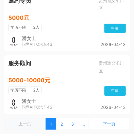
邀约专员
贵州遵义汇川
区
5000元
学历不限
2人
申请
潘女士
问界AITO汽车4S店（董公寺汽博城）
2026-04-13
服务顾问
贵州遵义汇川
区
5000-10000元
学历不限
2人
申请
潘女士
问界AITO汽车4S店（董公寺汽博城）
2026-04-13
上一页
下一页
1
2
3
...