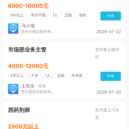
6000-10000元
3年以上
学历不限
1人
五险
包吃
申请
冯小倩
贵州永顺达畜牧有限公司
2026-07-22
市场部业务主管
贵州遵义播州
区
4000-12000元
3年以上
大专
1人
五险
年终奖
申请
免费培训
环境好
王先生
· 经理
贵州盈航财税咨询服务有限公司
2026-07-20
西药剂师
贵州遵义习水
县
2500元以上