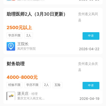
助理医师2人（3月30日更新）
贵州遵义凤冈
县
2500元以上
学历不限
2人
申请
王院长
凤冈安宁医院
2026-04-22
财务助理
贵州遵义余庆
县
4000-8000元
经验不限
学历不限
2人
五险
申请
带薪年假
年终奖
公费旅游
免费培训
湛天庄
· 经理
重庆文河入画文化传播责任有限公司
2026-04-19
年底双薪