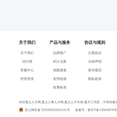
关于我们
产品与服务
协议与规则
关于我们
品牌推广
注册协议
排行榜
积分兑换
法律声明
客服中心
地图搜索
发布规范
经营资质
友情链接
隐私政策
收费标准
未经遵义人才网,遵义人事人才网,遵义人才市场-遵才汇同意，不得转载本网站之所有招聘信
贵公网安备 52030002001241号
备案号：黔ICP备13004978号