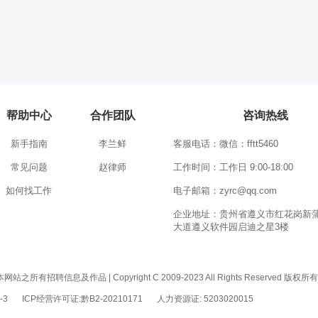
帮助中心
合作团队
咨询热线
新手指南
李兰鲜
客服电话：微信：fftt5460
常见问题
赵律师
工作时间：工作日 9:00-18:00
如何找工作
电子邮箱：zyrc@qq.com
企业地址：贵州省遵义市红花岗新
大道遵义软件园启迪之星3楼
息及作品 | Copyright C 2009-2023 All Rights Reserved 版权
-3
ICP经营许可证:黔B2-20210171
人力资源证: 5203020015