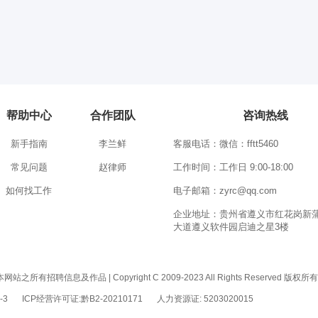
帮助中心
合作团队
咨询热线
新手指南
李兰鲜
客服电话：微信：fftt5460
常见问题
赵律师
工作时间：工作日 9:00-18:00
如何找工作
电子邮箱：zyrc@qq.com
企业地址：贵州省遵义市红花岗新
大道遵义软件园启迪之星3楼
息及作品 | Copyright C 2009-2023 All Rights Reserved 版权
-3
ICP经营许可证:黔B2-20210171
人力资源证: 5203020015