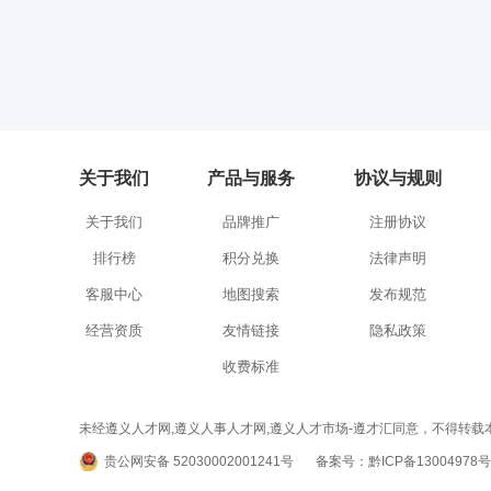
关于我们
产品与服务
协议与规则
关于我们
品牌推广
注册协议
排行榜
积分兑换
法律声明
客服中心
地图搜索
发布规范
经营资质
友情链接
隐私政策
收费标准
未经遵义人才网,遵义人事人才网,遵义人才市场-遵才汇同意，不得转载本网站之所有招聘信
贵公网安备 52030002001241号
备案号：黔ICP备13004978号