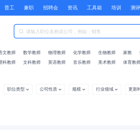
普工
兼职
招聘会
资讯
工具箱
培训
测
语文教师
数学教师
物理教师
化学教师
生物教师
家教
理科教师
文科教师
英语教师
音乐教师
美术教师
体育教
职位类型
公司性质
规模
行业领域
更新