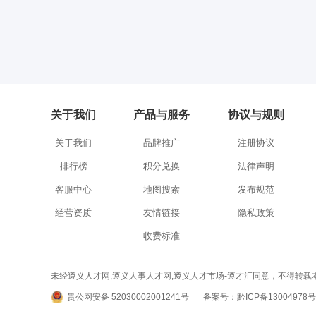
关于我们
产品与服务
协议与规则
关于我们
品牌推广
注册协议
排行榜
积分兑换
法律声明
客服中心
地图搜索
发布规范
经营资质
友情链接
隐私政策
收费标准
未经遵义人才网,遵义人事人才网,遵义人才市场-遵才汇同意，不得转载本网站之所有招聘信
贵公网安备 52030002001241号
备案号：黔ICP备13004978号