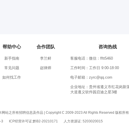
帮助中心
合作团队
咨询热线
新手指南
李兰鲜
客服电话：微信：fftt5460
常见问题
赵律师
工作时间：工作日 9:00-18:00
如何找工作
电子邮箱：zyrc@qq.com
企业地址：贵州省遵义市红花岗新
大道遵义软件园启迪之星3楼
息及作品 | Copyright C 2009-2023 All Rights Reserved 版权
-3
ICP经营许可证:黔B2-20210171
人力资源证: 5203020015