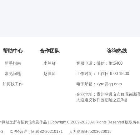
帮助中心
合作团队
咨询热线
新手指南
李兰鲜
客服电话：微信：fftt5460
常见问题
赵律师
工作时间：工作日 9:00-18:00
如何找工作
电子邮箱：zyrc@qq.com
企业地址：贵州省遵义市红花岗新
大道遵义软件园启迪之星3楼
息及作品 | Copyright C 2009-2023 All Rights Reserved 版权
-3
ICP经营许可证:黔B2-20210171
人力资源证: 5203020015