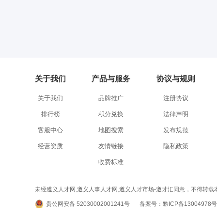
关于我们
产品与服务
协议与规则
关于我们
品牌推广
注册协议
排行榜
积分兑换
法律声明
客服中心
地图搜索
发布规范
经营资质
友情链接
隐私政策
收费标准
未经遵义人才网,遵义人事人才网,遵义人才市场-遵才汇同意，不得转载本网站之所有招聘信
贵公网安备 52030002001241号
备案号：黔ICP备13004978号