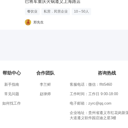
巴将军重庆火锅遵义上海路店
餐饮业
私营．民营企业
10～50人
郑先生
帮助中心
合作团队
咨询热线
新手指南
李兰鲜
客服电话：微信：fftt5460
常见问题
赵律师
工作时间：工作日 9:00-18:00
如何找工作
电子邮箱：zyrc@qq.com
企业地址：贵州省遵义市红花岗新
大道遵义软件园启迪之星3楼