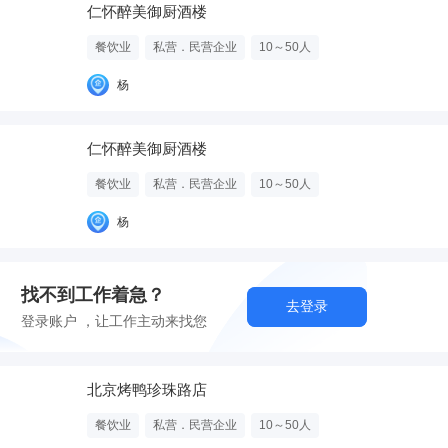
仁怀醉美御厨酒楼
餐饮业
私营．民营企业
10～50人
杨
仁怀醉美御厨酒楼
餐饮业
私营．民营企业
10～50人
杨
找不到工作着急？
去登录
登录账户 ，让工作主动来找您
北京烤鸭珍珠路店
餐饮业
私营．民营企业
10～50人