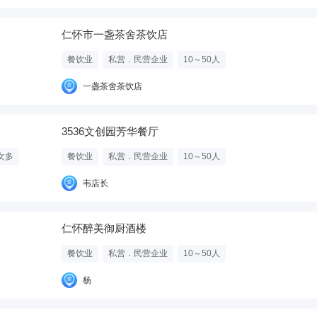
仁怀市一盏茶舍茶饮店
餐饮业
私营．民营企业
10～50人
一盏茶舍茶饮店
3536文创园芳华餐厅
女多
餐饮业
私营．民营企业
10～50人
韦店长
仁怀醉美御厨酒楼
餐饮业
私营．民营企业
10～50人
杨