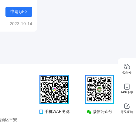
申请职位
2023-10-14
公众号
APP下载
手机WAP浏览
微信公众号
意见反馈
蒲新区平安