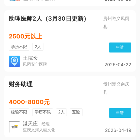
助理医师2人（3月30日更新）
贵州遵义凤冈
县
2500元以上
学历不限
2人
申请
王院长
凤冈安宁医院
2026-04-22
财务助理
贵州遵义余庆
县
4000-8000元
经验不限
学历不限
2人
五险
申请
带薪年假
年终奖
公费旅游
免费培训
湛天庄
· 经理
重庆文河入画文化传播责任有限公司
2026-04-19
年底双薪