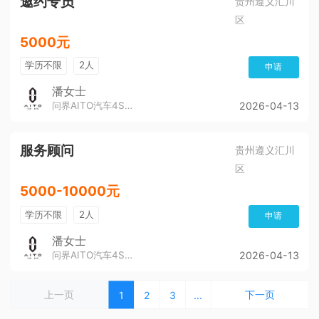
邀约专员
贵州遵义汇川
区
5000元
学历不限
2人
申请
潘女士
问界AITO汽车4S店（董公寺汽博城）
2026-04-13
服务顾问
贵州遵义汇川
区
5000-10000元
学历不限
2人
申请
潘女士
问界AITO汽车4S店（董公寺汽博城）
2026-04-13
上一页
下一页
1
2
3
...