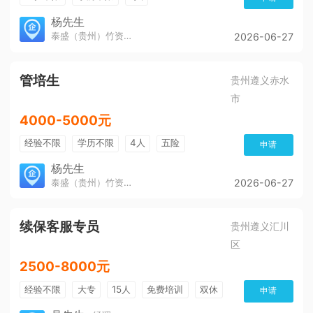
杨先生
泰盛（贵州）竹资源发展有限公司
2026-06-27
管培生
贵州遵义赤水
市
4000-5000元
经验不限
学历不限
4人
五险
申请
杨先生
泰盛（贵州）竹资源发展有限公司
2026-06-27
续保客服专员
贵州遵义汇川
区
2500-8000元
经验不限
大专
15人
免费培训
双休
申请
加班费
朝九晚五
有提成