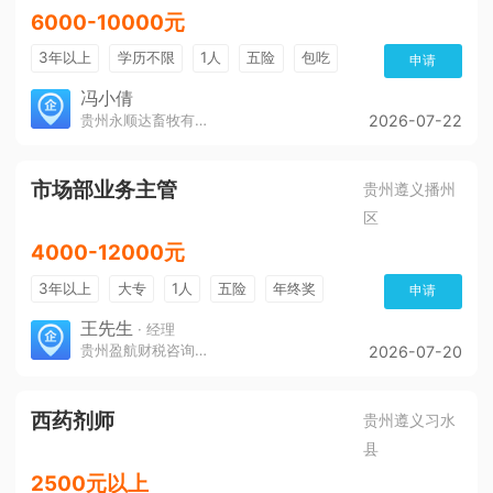
6000-10000元
3年以上
学历不限
1人
五险
包吃
申请
冯小倩
贵州永顺达畜牧有限公司
2026-07-22
市场部业务主管
贵州遵义播州
区
4000-12000元
3年以上
大专
1人
五险
年终奖
申请
免费培训
环境好
王先生
· 经理
贵州盈航财税咨询服务有限公司
2026-07-20
西药剂师
贵州遵义习水
县
2500元以上