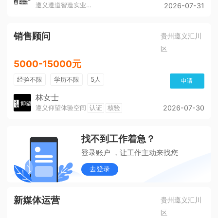
遵义遵道智造实业有限公司
2026-07-31
销售顾问
贵州遵义汇川
区
5000-15000元
经验不限
学历不限
5人
申请
林女士
遵义仰望体验空间
认证
核验
2026-07-30
找不到工作着急？
登录账户 ，让工作主动来找您
去登录
新媒体运营
贵州遵义汇川
区