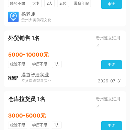
经验不限
大专
2人
五险
带薪年假
申请
年终奖
公费旅游
免费培训
包住宿
杨老师
贵州大美前程文化发展有限公司
环境好
双休
有提成
全勤奖
外贸销售 1名
贵州遵义汇川
区
5000-10000元
经验不限
学历不限
1人
申请
遵道智造实业
遵义遵道智造实业有限公司
2026-07-31
仓库拉货员 1名
贵州遵义汇川
区
3000-5000元
经验不限
学历不限
1人
申请