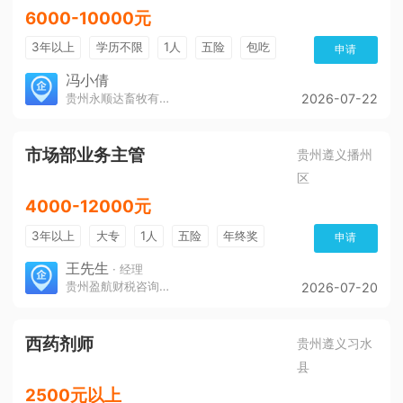
6000-10000元
3年以上
学历不限
1人
五险
包吃
申请
冯小倩
贵州永顺达畜牧有限公司
2026-07-22
市场部业务主管
贵州遵义播州
区
4000-12000元
3年以上
大专
1人
五险
年终奖
申请
免费培训
环境好
王先生
· 经理
贵州盈航财税咨询服务有限公司
2026-07-20
西药剂师
贵州遵义习水
县
2500元以上