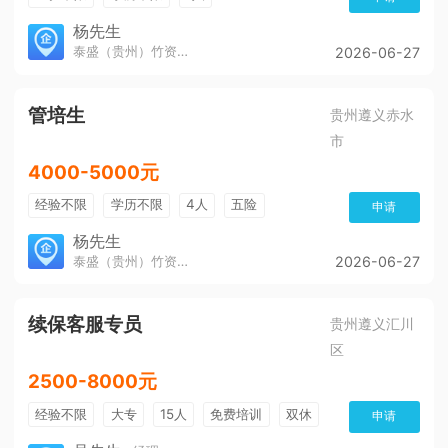
杨先生
泰盛（贵州）竹资源发展有限公司
2026-06-27
管培生
贵州遵义赤水
市
4000-5000元
经验不限
学历不限
4人
五险
申请
杨先生
泰盛（贵州）竹资源发展有限公司
2026-06-27
续保客服专员
贵州遵义汇川
区
2500-8000元
经验不限
大专
15人
免费培训
双休
申请
加班费
朝九晚五
有提成