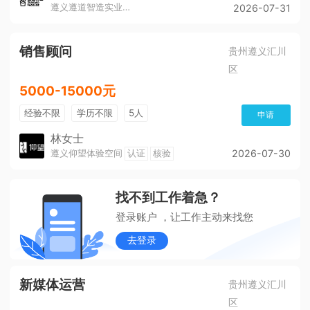
遵义遵道智造实业有限公司
2026-07-31
销售顾问
贵州遵义汇川
区
5000-15000元
经验不限
学历不限
5人
申请
林女士
遵义仰望体验空间
认证
核验
2026-07-30
找不到工作着急？
登录账户 ，让工作主动来找您
去登录
新媒体运营
贵州遵义汇川
区