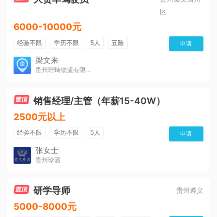
区
6000-10000元
经验不限
学历不限
5人
五险
申请
免费培训
包住宿
有提成
梁文来
贵州璟琦物流有限公司
销售经理/主管（年薪15-40W）
2500元以上
经验不限
学历不限
5人
申请
张女士
贵州珍酒
研学导师
贵州遵义
5000-8000元