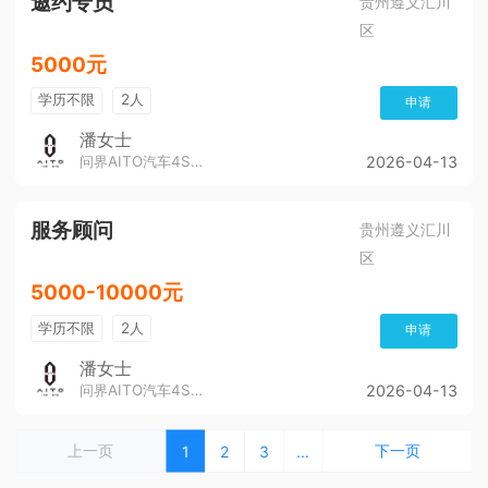
邀约专员
贵州遵义汇川
区
5000元
学历不限
2人
申请
潘女士
问界AITO汽车4S店（董公寺汽博城）
2026-04-13
服务顾问
贵州遵义汇川
区
5000-10000元
学历不限
2人
申请
潘女士
问界AITO汽车4S店（董公寺汽博城）
2026-04-13
上一页
下一页
1
2
3
...