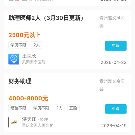
助理医师2人（3月30日更新）
贵州遵义凤冈
县
2500元以上
学历不限
2人
申请
王院长
凤冈安宁医院
2026-04-22
财务助理
贵州遵义余庆
县
4000-8000元
经验不限
学历不限
2人
五险
申请
带薪年假
年终奖
公费旅游
免费培训
湛天庄
· 经理
重庆文河入画文化传播责任有限公司
2026-04-19
年底双薪