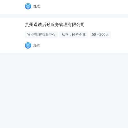
经理
贵州遵诚后勤服务管理有限公司
物业管理/商业中心
私营．民营企业
50～200人
经理