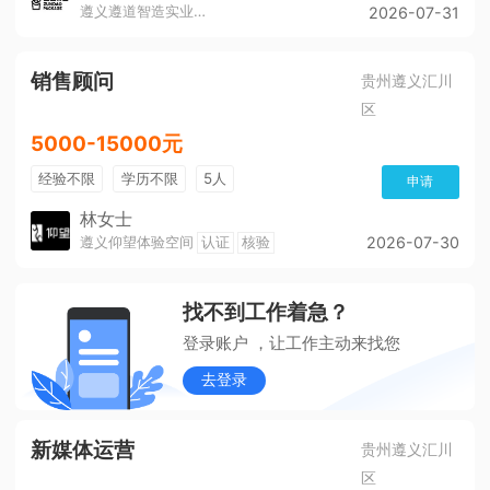
遵义遵道智造实业有限公司
2026-07-31
销售顾问
贵州遵义汇川
区
5000-15000元
经验不限
学历不限
5人
申请
林女士
遵义仰望体验空间
认证
核验
2026-07-30
找不到工作着急？
登录账户 ，让工作主动来找您
去登录
新媒体运营
贵州遵义汇川
区