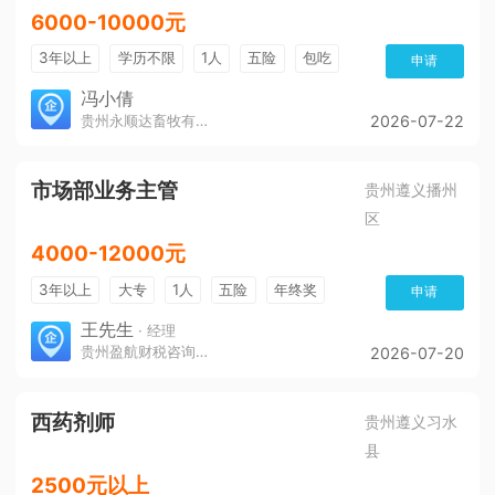
6000-10000元
3年以上
学历不限
1人
五险
包吃
申请
冯小倩
贵州永顺达畜牧有限公司
2026-07-22
市场部业务主管
贵州遵义播州
区
4000-12000元
3年以上
大专
1人
五险
年终奖
申请
免费培训
环境好
王先生
· 经理
贵州盈航财税咨询服务有限公司
2026-07-20
西药剂师
贵州遵义习水
县
2500元以上