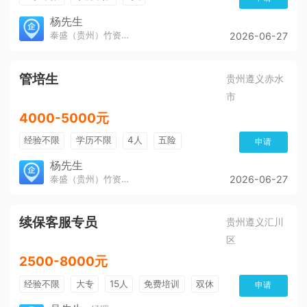
杨先生
泰盛（贵州）竹资源发展有限公司
2026-06-27
管培生
贵州遵义赤水
市
4000-5000元
经验不限
学历不限
4人
五险
申请
杨先生
泰盛（贵州）竹资源发展有限公司
2026-06-27
续保客服专员
贵州遵义汇川
区
2500-8000元
经验不限
大专
15人
免费培训
双休
申请
加班费
朝九晚五
有提成