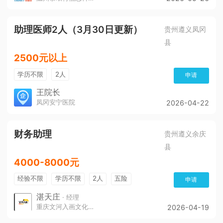
助理医师2人（3月30日更新）
贵州遵义凤冈
县
2500元以上
学历不限
2人
申请
王院长
凤冈安宁医院
2026-04-22
财务助理
贵州遵义余庆
县
4000-8000元
经验不限
学历不限
2人
五险
申请
带薪年假
年终奖
公费旅游
免费培训
湛天庄
· 经理
重庆文河入画文化传播责任有限公司
2026-04-19
年底双薪