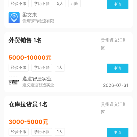
经验不限
学历不限
5人
五险
申请
免费培训
包住宿
有提成
梁文来
贵州璟琦物流有限公司
外贸销售 1名
贵州遵义汇川
区
5000-10000元
经验不限
学历不限
1人
申请
遵道智造实业
遵义遵道智造实业有限公司
2026-07-31
仓库拉货员 1名
贵州遵义汇川
区
3000-5000元
经验不限
学历不限
1人
申请