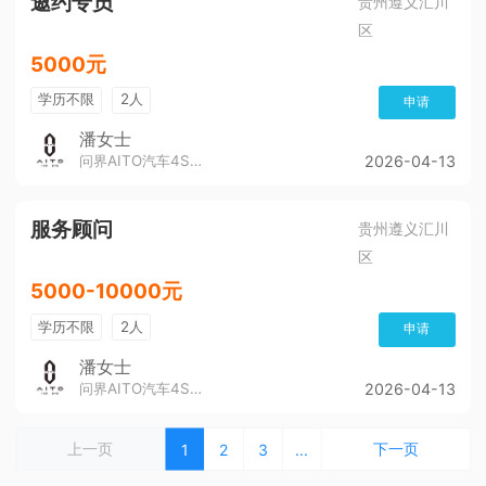
邀约专员
贵州遵义汇川
区
5000元
学历不限
2人
申请
潘女士
问界AITO汽车4S店（董公寺汽博城）
2026-04-13
服务顾问
贵州遵义汇川
区
5000-10000元
学历不限
2人
申请
潘女士
问界AITO汽车4S店（董公寺汽博城）
2026-04-13
上一页
下一页
1
2
3
...