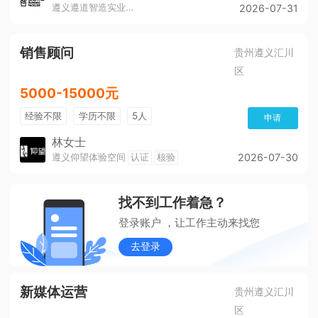
遵义遵道智造实业有限公司
2026-07-31
销售顾问
贵州遵义汇川
区
5000-15000元
经验不限
学历不限
5人
申请
林女士
遵义仰望体验空间
认证
核验
2026-07-30
找不到工作着急？
登录账户 ，让工作主动来找您
去登录
新媒体运营
贵州遵义汇川
区