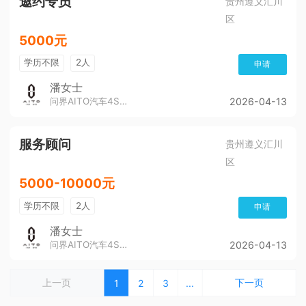
邀约专员
贵州遵义汇川
区
5000元
学历不限
2人
申请
潘女士
问界AITO汽车4S店（董公寺汽博城）
2026-04-13
服务顾问
贵州遵义汇川
区
5000-10000元
学历不限
2人
申请
潘女士
问界AITO汽车4S店（董公寺汽博城）
2026-04-13
上一页
下一页
1
2
3
...