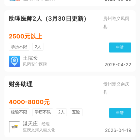
助理医师2人（3月30日更新）
贵州遵义凤冈
县
2500元以上
学历不限
2人
申请
王院长
凤冈安宁医院
2026-04-22
财务助理
贵州遵义余庆
县
4000-8000元
经验不限
学历不限
2人
五险
申请
带薪年假
年终奖
公费旅游
免费培训
湛天庄
· 经理
重庆文河入画文化传播责任有限公司
2026-04-19
年底双薪