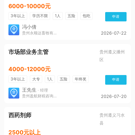
6000-10000元
3年以上
学历不限
1人
五险
包吃
申请
冯小倩
贵州永顺达畜牧有限公司
2026-07-22
市场部业务主管
贵州遵义播州
区
4000-12000元
3年以上
大专
1人
五险
年终奖
申请
免费培训
环境好
王先生
· 经理
贵州盈航财税咨询服务有限公司
2026-07-20
西药剂师
贵州遵义习水
县
2500元以上