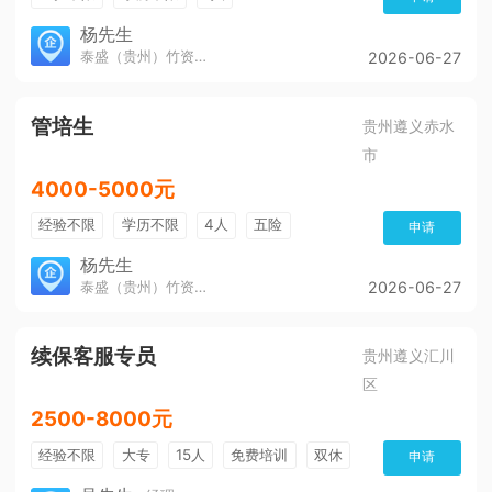
杨先生
泰盛（贵州）竹资源发展有限公司
2026-06-27
管培生
贵州遵义赤水
市
4000-5000元
经验不限
学历不限
4人
五险
申请
杨先生
泰盛（贵州）竹资源发展有限公司
2026-06-27
续保客服专员
贵州遵义汇川
区
2500-8000元
经验不限
大专
15人
免费培训
双休
申请
加班费
朝九晚五
有提成