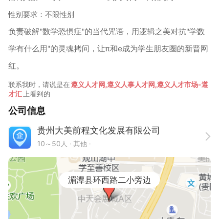
性别要求：不限性别
负责破解"数学恐惧症"的当代咒语，用逻辑之美对抗"学数
学有什么用"的灵魂拷问，让π和e成为学生朋友圈的新晋网
红。
联系我时，请说是在
遵义人才网,遵义人事人才网,遵义人才市场-遵
才汇
上看到的
公司信息
贵州大美前程文化发展有限公司
10～50人
· 其他 ·
湄潭县环西路二小旁边