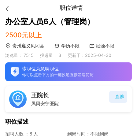
职位详情
办公室人员6人（管理岗）
2500元以上
贵州遵义凤冈县
学历不限
经验不限
浏览量： 7515
投递量： 3
更新于：2025-04-30
该职位为急聘职位
你可以点击下方的一键投递直接发送简历
王院长
直聊
凤冈安宁医院
职位描述
招聘人数 ：6 人
到岗时间：不限到岗