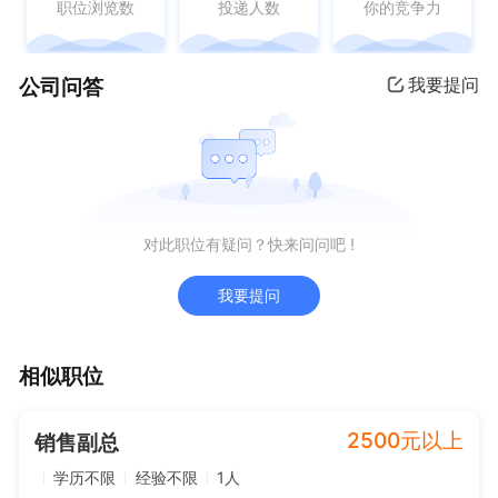
职位浏览数
投递人数
你的竞争力
公司问答
我要提问
对此职位有疑问？快来问问吧 !
我要提问
相似职位
2500元以上
销售副总
学历不限
经验不限
1人