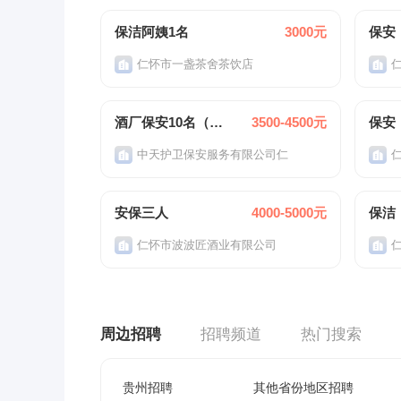
保洁阿姨1名
3000元
保安
仁怀市一盏茶舍茶饮店
酒厂保安10名（男性）
3500-4500元
保安
中天护卫保安服务有限公司仁
安保三人
4000-5000元
保洁
仁怀市波波匠酒业有限公司
周边招聘
招聘频道
热门搜索
贵州招聘
其他省份地区招聘