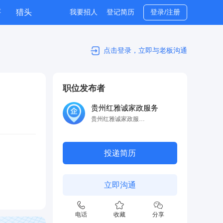
评
猎头
我要招人
登记简历
登录/注册
点击登录，立即与老板沟通
职位发布者
贵州红雅诚家政服务
贵州红雅诚家政服务有限公司
投递简历
立即沟通
电话
收藏
分享