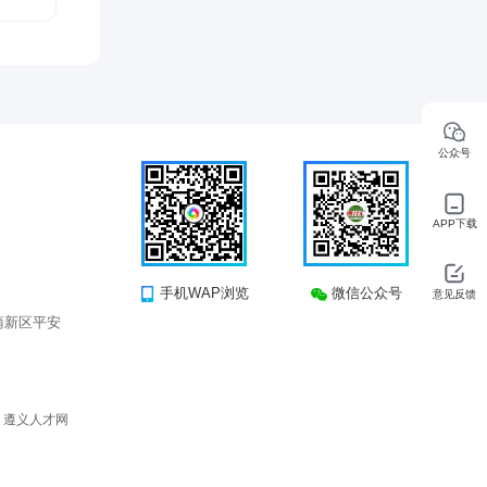
公众号
APP下载
手机WAP浏览
微信公众号
意见反馈
蒲新区平安
所有 遵义人才网