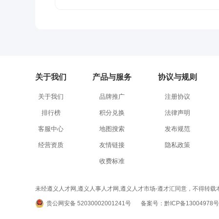
关于我们
产品与服务
协议与规则
关于我们
品牌推广
注册协议
排行榜
积分兑换
法律声明
客服中心
地图搜索
发布规范
经营资质
友情链接
隐私政策
收费标准
未经遵义人才网,遵义人事人才网,遵义人才市场-遵才汇同意，不得转载本网站之所有招聘信
贵公网安备 52030002001241号
备案号：黔ICP备13004978号