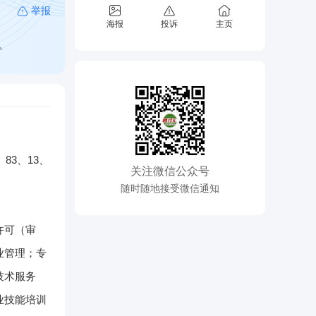
举报
海报
投诉
主页
。
83、13、
关注微信公众号
随时随地接受微信通知
许可（审
业管理；专
技术服务
业技能培训