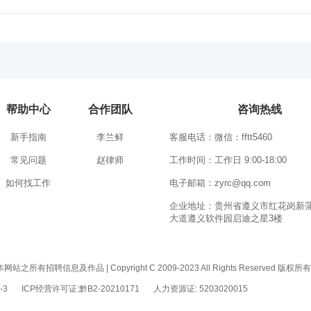
帮助中心
合作团队
咨询热线
新手指南
李兰鲜
客服电话：微信：fftt5460
常见问题
赵律师
工作时间：工作日 9:00-18:00
如何找工作
电子邮箱：zyrc@qq.com
企业地址：贵州省遵义市红花岗新
大道遵义软件园启迪之星3楼
息及作品 | Copyright C 2009-2023 All Rights Reserved 版权
-3
ICP经营许可证:黔B2-20210171
人力资源证: 5203020015