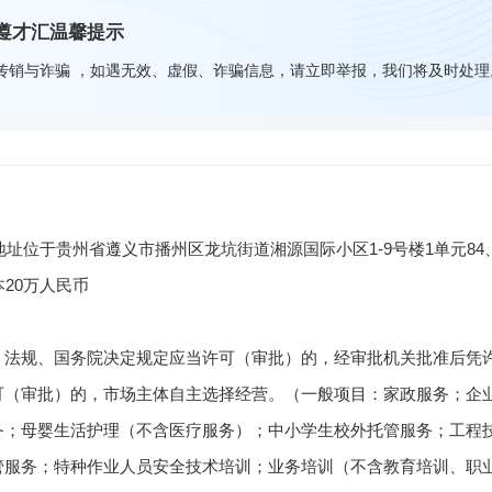
-遵才汇温馨提示
传销与诈骗 ，如遇无效、虚假、诈骗信息，请立即举报，我们将及时处理
址位于贵州省遵义市播州区龙坑街道湘源国际小区1-9号楼1单元84、
20万人民币
、法规、国务院决定规定应当许可（审批）的，经审批机关批准后凭
可（审批）的，市场主体自主选择经营。（一般项目：家政服务；企
务；母婴生活护理（不含医疗服务）；中小学生校外托管服务；工程
管服务；特种作业人员安全技术培训；业务培训（不含教育培训、职