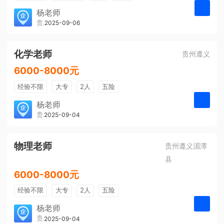
带薪年假
年终奖
公费旅游
杨老师
贵州大美前程文化发展有限公司
2025-09-06
申请
免费培训
包住宿
环境好
双休
有提成
全勤奖
化学老师
贵州遵义
6000-8000元
经验不限
大专
2人
五险
带薪年假
年终奖
公费旅游
杨老师
贵州大美前程文化发展有限公司
2025-09-04
申请
免费培训
包住宿
环境好
双休
有提成
全勤奖
物理老师
贵州遵义湄潭
县
6000-8000元
经验不限
大专
2人
五险
带薪年假
年终奖
公费旅游
杨老师
贵州大美前程文化发展有限公司
2025-09-04
申请
免费培训
包住宿
环境好
双休