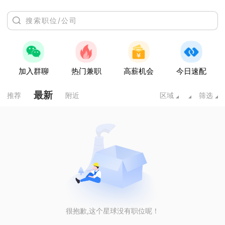
加入群聊
热门兼职
高薪机会
今日速配
最新
推荐
附近
区域
筛选
很抱歉,这个星球没有职位呢！