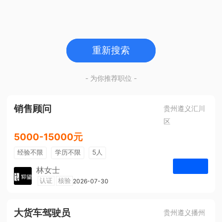
重新搜索
- 为你推荐职位 -
销售顾问
贵州遵义汇川
区
5000-15000元
经验不限
学历不限
5人
林女士
遵义仰望体验空间
认证
核验
2026-07-30
申请
大货车驾驶员
贵州遵义播州