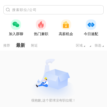
加入群聊
热门兼职
高薪机会
今日速配
最新
推荐
附近
区域
筛选
很抱歉,这个星球没有职位呢！