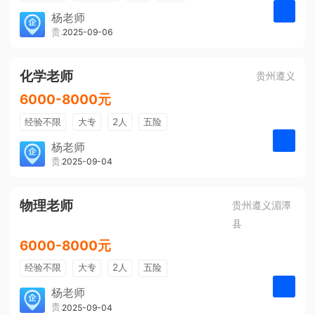
带薪年假
年终奖
公费旅游
杨老师
贵州大美前程文化发展有限公司
2025-09-06
申请
免费培训
包住宿
环境好
双休
有提成
全勤奖
化学老师
贵州遵义
6000-8000元
经验不限
大专
2人
五险
带薪年假
年终奖
公费旅游
杨老师
贵州大美前程文化发展有限公司
2025-09-04
申请
免费培训
包住宿
环境好
双休
有提成
全勤奖
物理老师
贵州遵义湄潭
县
6000-8000元
经验不限
大专
2人
五险
带薪年假
年终奖
公费旅游
杨老师
贵州大美前程文化发展有限公司
2025-09-04
申请
免费培训
包住宿
环境好
双休