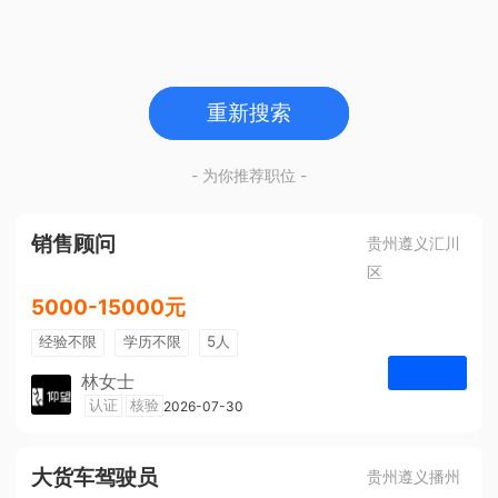
重新搜索
- 为你推荐职位 -
销售顾问
贵州遵义汇川
区
5000-15000元
经验不限
学历不限
5人
林女士
遵义仰望体验空间
认证
核验
2026-07-30
申请
大货车驾驶员
贵州遵义播州