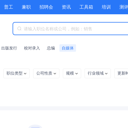
普工
兼职
招聘会
资讯
工具箱
培训
测
出版发行
校对录入
总编
自媒体
职位类型
公司性质
规模
行业领域
更新