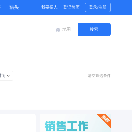
评
猎头
我要招人
登记简历
登录/注册
地图
时间
清空筛选条件