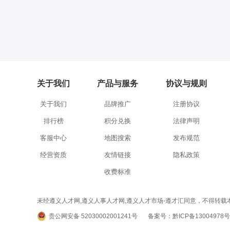
关于我们
产品与服务
协议与规则
关于我们
品牌推广
注册协议
排行榜
积分兑换
法律声明
客服中心
地图搜索
发布规范
经营资质
友情链接
隐私政策
收费标准
未经遵义人才网,遵义人事人才网,遵义人才市场-遵才汇同意，不得转载本网站之所有招聘信
贵公网安备 52030002001241号
备案号：黔ICP备13004978号