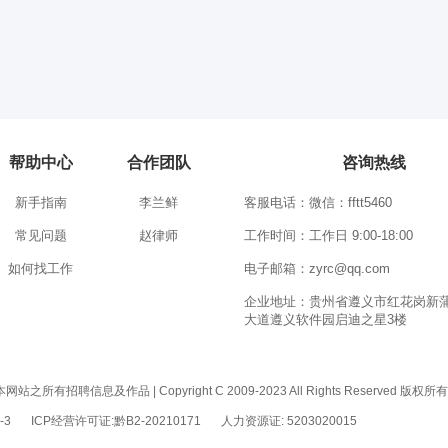
帮助中心
合作团队
咨询热线
新手指南
李兰鲜
客服电话：微信：fftt5460
常见问题
赵律师
工作时间：工作日 9:00-18:00
如何找工作
电子邮箱：zyrc@qq.com
企业地址：贵州省遵义市红花岗新
大道遵义软件园启迪之星3楼
息及作品 | Copyright C 2009-2023 All Rights Reserved 版权
-3
ICP经营许可证:黔B2-20210171
人力资源证: 5203020015