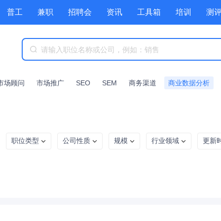
普工
兼职
招聘会
资讯
工具箱
培训
测
市场顾问
市场推广
SEO
SEM
商务渠道
商业数据分析
职位类型
公司性质
规模
行业领域
更新