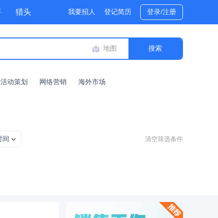
评
猎头
我要招人
登记简历
登录/注册
地图
活动策划
网络营销
海外市场
时间
清空筛选条件