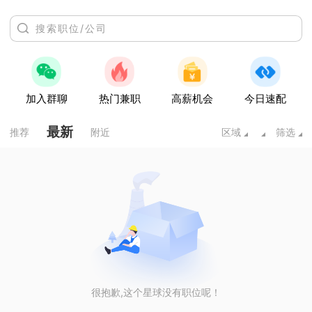
加入群聊
热门兼职
高薪机会
今日速配
最新
推荐
附近
区域
筛选
很抱歉,这个星球没有职位呢！