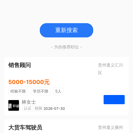
重新搜索
- 为你推荐职位 -
销售顾问
贵州遵义汇川
区
5000-15000元
经验不限
学历不限
5人
林女士
遵义仰望体验空间
认证
核验
2026-07-30
申请
大货车驾驶员
贵州遵义播州