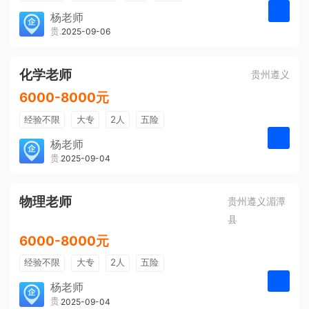
带薪年假
年终奖
公费旅游
杨老师
贵州大美前程文化发展有限公司
2025-09-06
申请
免费培训
包住宿
环境好
双休
有提成
全勤奖
化学老师
贵州遵义
6000-8000元
经验不限
大专
2人
五险
带薪年假
年终奖
公费旅游
杨老师
贵州大美前程文化发展有限公司
2025-09-04
申请
免费培训
包住宿
环境好
双休
有提成
全勤奖
物理老师
贵州遵义湄潭
县
6000-8000元
经验不限
大专
2人
五险
带薪年假
年终奖
公费旅游
杨老师
贵州大美前程文化发展有限公司
2025-09-04
申请
免费培训
包住宿
环境好
双休