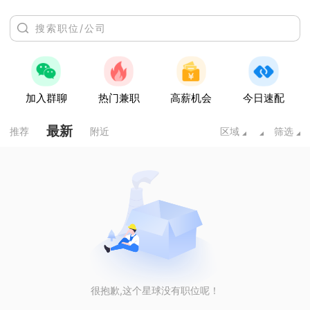
加入群聊
热门兼职
高薪机会
今日速配
最新
推荐
附近
区域
筛选
很抱歉,这个星球没有职位呢！