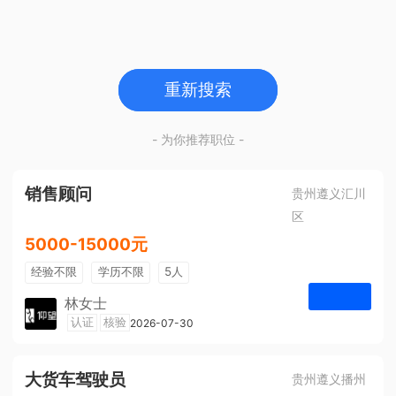
重新搜索
- 为你推荐职位 -
销售顾问
贵州遵义汇川
区
5000-15000元
经验不限
学历不限
5人
林女士
遵义仰望体验空间
认证
核验
2026-07-30
申请
大货车驾驶员
贵州遵义播州