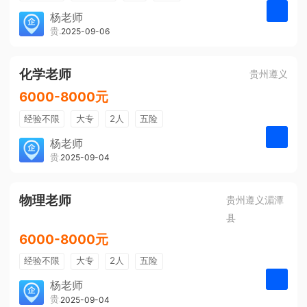
带薪年假
年终奖
公费旅游
杨老师
贵州大美前程文化发展有限公司
2025-09-06
申请
免费培训
包住宿
环境好
双休
有提成
全勤奖
化学老师
贵州遵义
6000-8000元
经验不限
大专
2人
五险
带薪年假
年终奖
公费旅游
杨老师
贵州大美前程文化发展有限公司
2025-09-04
申请
免费培训
包住宿
环境好
双休
有提成
全勤奖
物理老师
贵州遵义湄潭
县
6000-8000元
经验不限
大专
2人
五险
带薪年假
年终奖
公费旅游
杨老师
贵州大美前程文化发展有限公司
2025-09-04
申请
免费培训
包住宿
环境好
双休