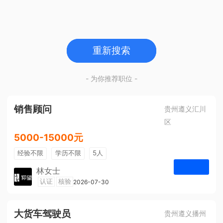
重新搜索
- 为你推荐职位 -
销售顾问
贵州遵义汇川
区
5000-15000元
经验不限
学历不限
5人
林女士
遵义仰望体验空间
认证
核验
2026-07-30
申请
大货车驾驶员
贵州遵义播州