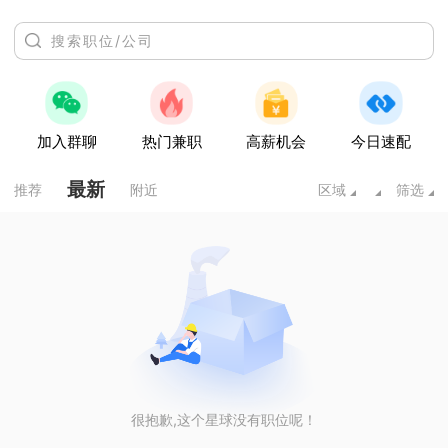
加入群聊
热门兼职
高薪机会
今日速配
最新
推荐
附近
区域
筛选
很抱歉,这个星球没有职位呢！