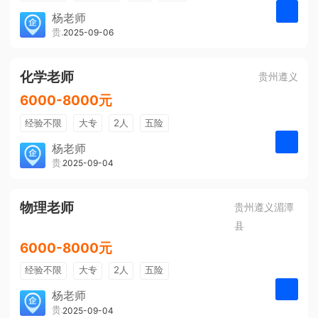
带薪年假
年终奖
公费旅游
杨老师
贵州大美前程文化发展有限公司
2025-09-06
申请
免费培训
包住宿
环境好
双休
有提成
全勤奖
化学老师
贵州遵义
6000-8000元
经验不限
大专
2人
五险
带薪年假
年终奖
公费旅游
杨老师
贵州大美前程文化发展有限公司
2025-09-04
申请
免费培训
包住宿
环境好
双休
有提成
全勤奖
物理老师
贵州遵义湄潭
县
6000-8000元
经验不限
大专
2人
五险
带薪年假
年终奖
公费旅游
杨老师
贵州大美前程文化发展有限公司
2025-09-04
申请
免费培训
包住宿
环境好
双休