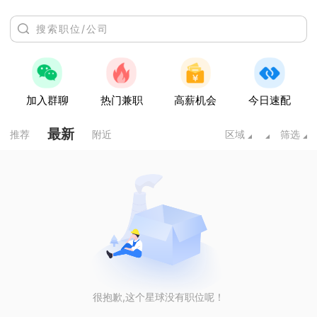
加入群聊
热门兼职
高薪机会
今日速配
最新
推荐
附近
区域
筛选
很抱歉,这个星球没有职位呢！