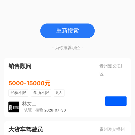
重新搜索
- 为你推荐职位 -
销售顾问
贵州遵义汇川
区
5000-15000元
经验不限
学历不限
5人
林女士
遵义仰望体验空间
认证
核验
2026-07-30
申请
大货车驾驶员
贵州遵义播州