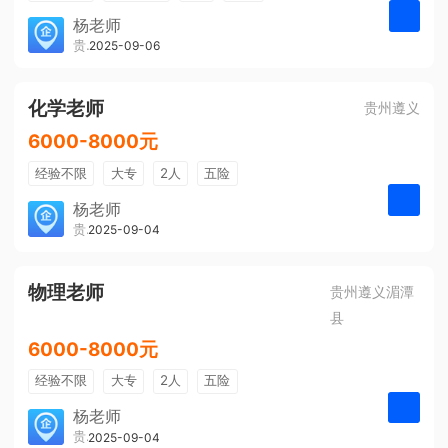
带薪年假
年终奖
公费旅游
杨老师
贵州大美前程文化发展有限公司
2025-09-06
申请
免费培训
包住宿
环境好
双休
有提成
全勤奖
化学老师
贵州遵义
6000-8000元
经验不限
大专
2人
五险
带薪年假
年终奖
公费旅游
杨老师
贵州大美前程文化发展有限公司
2025-09-04
申请
免费培训
包住宿
环境好
双休
有提成
全勤奖
物理老师
贵州遵义湄潭
县
6000-8000元
经验不限
大专
2人
五险
带薪年假
年终奖
公费旅游
杨老师
贵州大美前程文化发展有限公司
2025-09-04
申请
免费培训
包住宿
环境好
双休