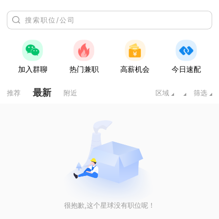
加入群聊
热门兼职
高薪机会
今日速配
最新
推荐
附近
区域
筛选
很抱歉,这个星球没有职位呢！