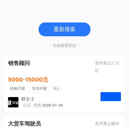
重新搜索
- 为你推荐职位 -
销售顾问
贵州遵义汇川
区
5000-15000元
经验不限
学历不限
5人
林女士
遵义仰望体验空间
认证
核验
2026-07-30
申请
大货车驾驶员
贵州遵义播州