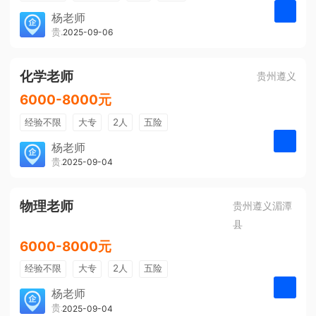
带薪年假
年终奖
公费旅游
杨老师
贵州大美前程文化发展有限公司
2025-09-06
申请
免费培训
包住宿
环境好
双休
有提成
全勤奖
化学老师
贵州遵义
6000-8000元
经验不限
大专
2人
五险
带薪年假
年终奖
公费旅游
杨老师
贵州大美前程文化发展有限公司
2025-09-04
申请
免费培训
包住宿
环境好
双休
有提成
全勤奖
物理老师
贵州遵义湄潭
县
6000-8000元
经验不限
大专
2人
五险
带薪年假
年终奖
公费旅游
杨老师
贵州大美前程文化发展有限公司
2025-09-04
申请
免费培训
包住宿
环境好
双休