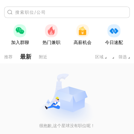
加入群聊
热门兼职
高薪机会
今日速配
最新
推荐
附近
区域
筛选
很抱歉,这个星球没有职位呢！