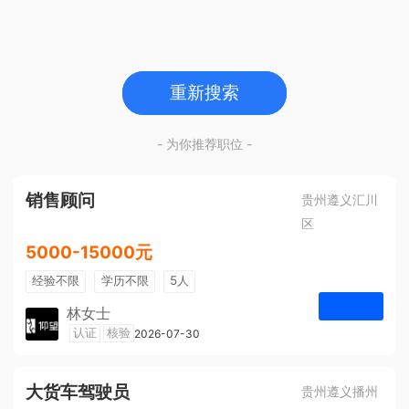
重新搜索
- 为你推荐职位 -
销售顾问
贵州遵义汇川
区
5000-15000元
经验不限
学历不限
5人
林女士
遵义仰望体验空间
认证
核验
2026-07-30
申请
大货车驾驶员
贵州遵义播州