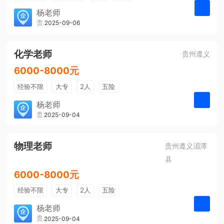
带薪年假
年终奖
公费旅游
杨老师
贵州大美前程文化发展有限公司
2025-09-06
申请
免费培训
包住宿
环境好
双休
有提成
全勤奖
化学老师
贵州遵义
6000-8000元
经验不限
大专
2人
五险
带薪年假
年终奖
公费旅游
杨老师
贵州大美前程文化发展有限公司
2025-09-04
申请
免费培训
包住宿
环境好
双休
有提成
全勤奖
物理老师
贵州遵义湄潭
县
6000-8000元
经验不限
大专
2人
五险
带薪年假
年终奖
公费旅游
杨老师
贵州大美前程文化发展有限公司
2025-09-04
申请
免费培训
包住宿
环境好
双休