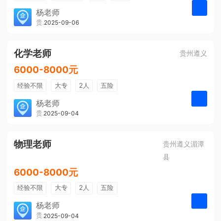
带薪年假
年终奖
公费旅游
杨老师
贵州大美前程文化发展有限公司
2025-09-06
申请
免费培训
包住宿
环境好
双休
有提成
全勤奖
化学老师
贵州遵义
6000-8000元
经验不限
大专
2人
五险
带薪年假
年终奖
公费旅游
杨老师
贵州大美前程文化发展有限公司
2025-09-04
申请
免费培训
包住宿
环境好
双休
有提成
全勤奖
物理老师
贵州遵义湄潭
县
6000-8000元
经验不限
大专
2人
五险
带薪年假
年终奖
公费旅游
杨老师
贵州大美前程文化发展有限公司
2025-09-04
申请
免费培训
包住宿
环境好
双休