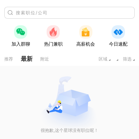
加入群聊
热门兼职
高薪机会
今日速配
最新
推荐
附近
区域
筛选
很抱歉,这个星球没有职位呢！