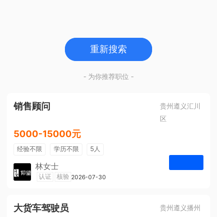
重新搜索
- 为你推荐职位 -
销售顾问
贵州遵义汇川
区
5000-15000元
经验不限
学历不限
5人
林女士
遵义仰望体验空间
认证
核验
2026-07-30
申请
大货车驾驶员
贵州遵义播州