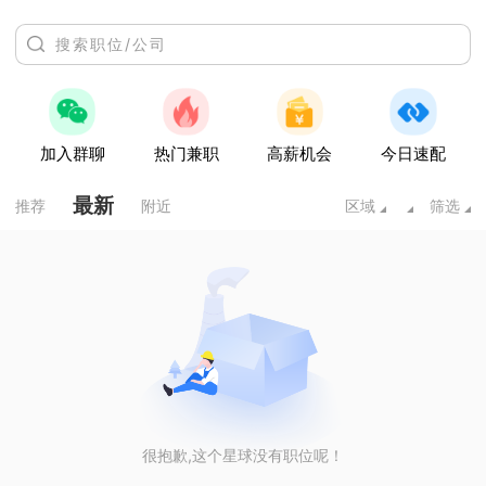
加入群聊
热门兼职
高薪机会
今日速配
最新
推荐
附近
区域
筛选
很抱歉,这个星球没有职位呢！