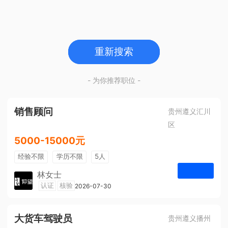
重新搜索
- 为你推荐职位 -
销售顾问
贵州遵义汇川
区
5000-15000元
经验不限
学历不限
5人
林女士
遵义仰望体验空间
认证
核验
2026-07-30
申请
大货车驾驶员
贵州遵义播州