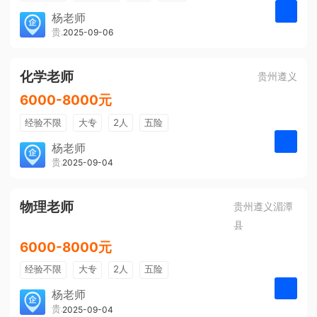
带薪年假
年终奖
公费旅游
杨老师
贵州大美前程文化发展有限公司
2025-09-06
申请
免费培训
包住宿
环境好
双休
有提成
全勤奖
化学老师
贵州遵义
6000-8000元
经验不限
大专
2人
五险
带薪年假
年终奖
公费旅游
杨老师
贵州大美前程文化发展有限公司
2025-09-04
申请
免费培训
包住宿
环境好
双休
有提成
全勤奖
物理老师
贵州遵义湄潭
县
6000-8000元
经验不限
大专
2人
五险
带薪年假
年终奖
公费旅游
杨老师
贵州大美前程文化发展有限公司
2025-09-04
申请
免费培训
包住宿
环境好
双休