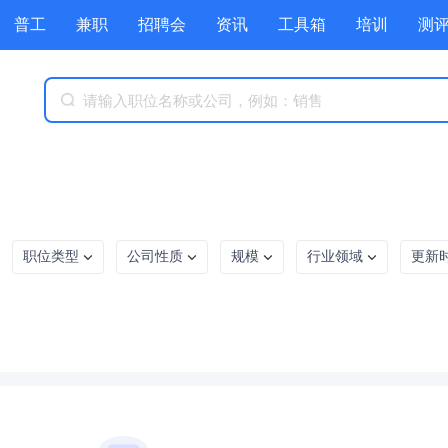
普工
兼职
招聘会
资讯
工具箱
培训
测
职位类型
公司性质
规模
行业领域
更新