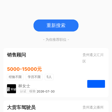
重新搜索
- 为你推荐职位 -
销售顾问
贵州遵义汇川
区
5000-15000元
经验不限
学历不限
5人
林女士
遵义仰望体验空间
认证
核验
2026-07-30
申请
大货车驾驶员
贵州遵义播州