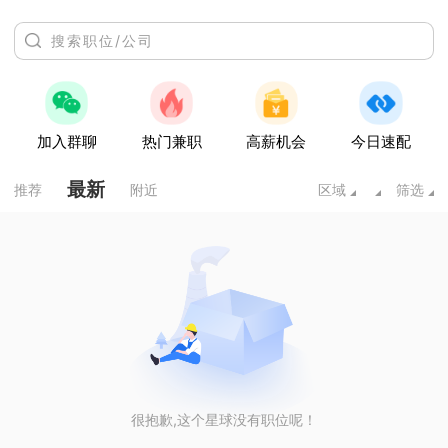
加入群聊
热门兼职
高薪机会
今日速配
最新
推荐
附近
区域
筛选
很抱歉,这个星球没有职位呢！