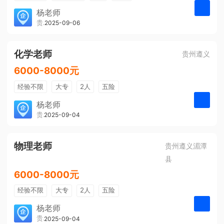
带薪年假
年终奖
公费旅游
杨老师
贵州大美前程文化发展有限公司
2025-09-06
申请
免费培训
包住宿
环境好
双休
有提成
全勤奖
化学老师
贵州遵义
6000-8000元
经验不限
大专
2人
五险
带薪年假
年终奖
公费旅游
杨老师
贵州大美前程文化发展有限公司
2025-09-04
申请
免费培训
包住宿
环境好
双休
有提成
全勤奖
物理老师
贵州遵义湄潭
县
6000-8000元
经验不限
大专
2人
五险
带薪年假
年终奖
公费旅游
杨老师
贵州大美前程文化发展有限公司
2025-09-04
申请
免费培训
包住宿
环境好
双休