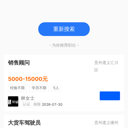
重新搜索
- 为你推荐职位 -
销售顾问
贵州遵义汇川
区
5000-15000元
经验不限
学历不限
5人
林女士
遵义仰望体验空间
认证
核验
2026-07-30
申请
大货车驾驶员
贵州遵义播州