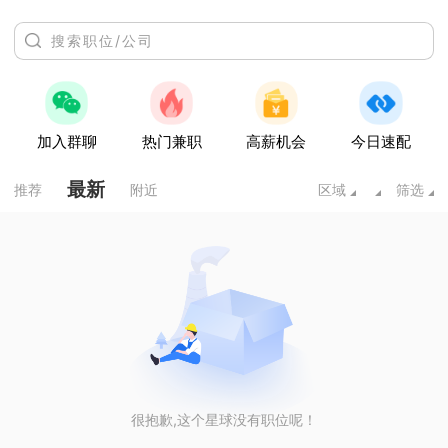
加入群聊
热门兼职
高薪机会
今日速配
最新
推荐
附近
区域
筛选
很抱歉,这个星球没有职位呢！