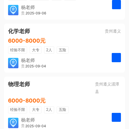
带薪年假
年终奖
公费旅游
杨老师
贵州大美前程文化发展有限公司
2025-09-06
申请
免费培训
包住宿
环境好
双休
有提成
全勤奖
化学老师
贵州遵义
6000-8000元
经验不限
大专
2人
五险
带薪年假
年终奖
公费旅游
杨老师
贵州大美前程文化发展有限公司
2025-09-04
申请
免费培训
包住宿
环境好
双休
有提成
全勤奖
物理老师
贵州遵义湄潭
县
6000-8000元
经验不限
大专
2人
五险
带薪年假
年终奖
公费旅游
杨老师
贵州大美前程文化发展有限公司
2025-09-04
申请
免费培训
包住宿
环境好
双休