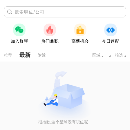
加入群聊
热门兼职
高薪机会
今日速配
最新
推荐
附近
区域
筛选
很抱歉,这个星球没有职位呢！