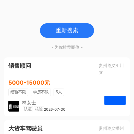
重新搜索
- 为你推荐职位 -
销售顾问
贵州遵义汇川
区
5000-15000元
经验不限
学历不限
5人
林女士
遵义仰望体验空间
认证
核验
2026-07-30
申请
大货车驾驶员
贵州遵义播州