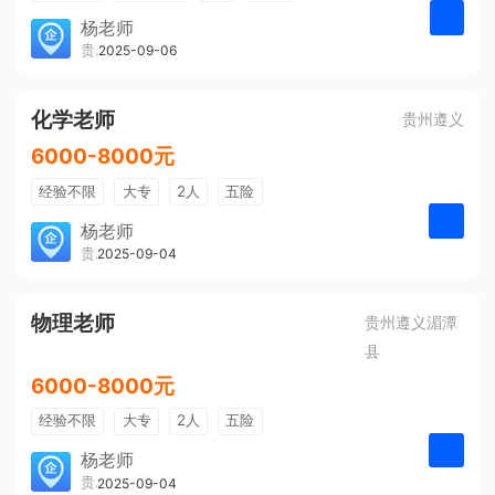
带薪年假
年终奖
公费旅游
杨老师
贵州大美前程文化发展有限公司
2025-09-06
申请
免费培训
包住宿
环境好
双休
有提成
全勤奖
化学老师
贵州遵义
6000-8000元
经验不限
大专
2人
五险
带薪年假
年终奖
公费旅游
杨老师
贵州大美前程文化发展有限公司
2025-09-04
申请
免费培训
包住宿
环境好
双休
有提成
全勤奖
物理老师
贵州遵义湄潭
县
6000-8000元
经验不限
大专
2人
五险
带薪年假
年终奖
公费旅游
杨老师
贵州大美前程文化发展有限公司
2025-09-04
申请
免费培训
包住宿
环境好
双休