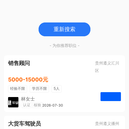
重新搜索
- 为你推荐职位 -
销售顾问
贵州遵义汇川
区
5000-15000元
经验不限
学历不限
5人
林女士
遵义仰望体验空间
认证
核验
2026-07-30
申请
大货车驾驶员
贵州遵义播州