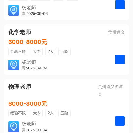
带薪年假
年终奖
公费旅游
杨老师
贵州大美前程文化发展有限公司
2025-09-06
申请
免费培训
包住宿
环境好
双休
有提成
全勤奖
化学老师
贵州遵义
6000-8000元
经验不限
大专
2人
五险
带薪年假
年终奖
公费旅游
杨老师
贵州大美前程文化发展有限公司
2025-09-04
申请
免费培训
包住宿
环境好
双休
有提成
全勤奖
物理老师
贵州遵义湄潭
县
6000-8000元
经验不限
大专
2人
五险
带薪年假
年终奖
公费旅游
杨老师
贵州大美前程文化发展有限公司
2025-09-04
申请
免费培训
包住宿
环境好
双休