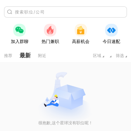
加入群聊
热门兼职
高薪机会
今日速配
最新
推荐
附近
区域
筛选
很抱歉,这个星球没有职位呢！