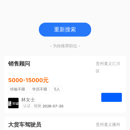
重新搜索
- 为你推荐职位 -
销售顾问
贵州遵义汇川
区
5000-15000元
经验不限
学历不限
5人
林女士
遵义仰望体验空间
认证
核验
2026-07-30
申请
大货车驾驶员
贵州遵义播州