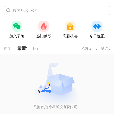
加入群聊
热门兼职
高薪机会
今日速配
最新
推荐
附近
区域
筛选
很抱歉,这个星球没有职位呢！