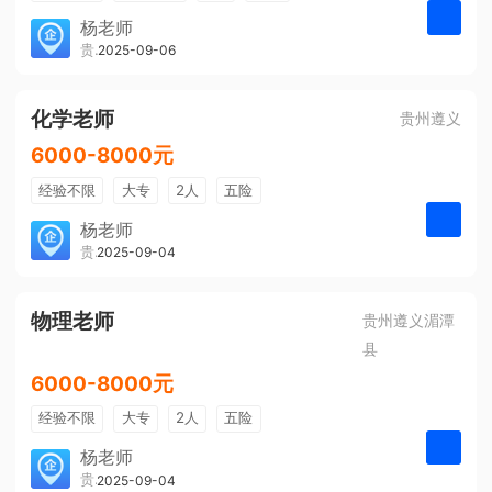
带薪年假
年终奖
公费旅游
杨老师
贵州大美前程文化发展有限公司
2025-09-06
申请
免费培训
包住宿
环境好
双休
有提成
全勤奖
化学老师
贵州遵义
6000-8000元
经验不限
大专
2人
五险
带薪年假
年终奖
公费旅游
杨老师
贵州大美前程文化发展有限公司
2025-09-04
申请
免费培训
包住宿
环境好
双休
有提成
全勤奖
物理老师
贵州遵义湄潭
县
6000-8000元
经验不限
大专
2人
五险
带薪年假
年终奖
公费旅游
杨老师
贵州大美前程文化发展有限公司
2025-09-04
申请
免费培训
包住宿
环境好
双休