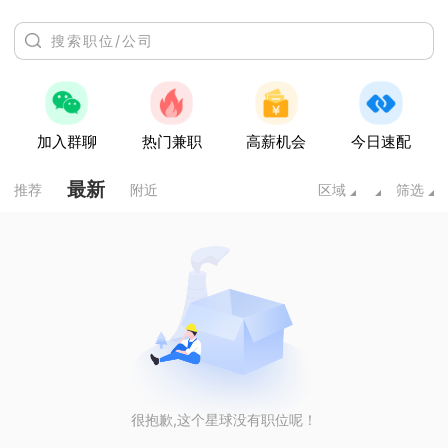
加入群聊
热门兼职
高薪机会
今日速配
最新
推荐
附近
区域
筛选
很抱歉,这个星球没有职位呢！