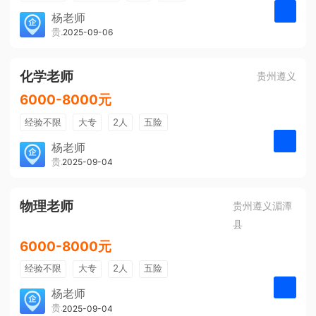
带薪年假
年终奖
公费旅游
杨老师
贵州大美前程文化发展有限公司
2025-09-06
申请
免费培训
包住宿
环境好
双休
有提成
全勤奖
化学老师
贵州遵义
6000-8000元
经验不限
大专
2人
五险
带薪年假
年终奖
公费旅游
杨老师
贵州大美前程文化发展有限公司
2025-09-04
申请
免费培训
包住宿
环境好
双休
有提成
全勤奖
物理老师
贵州遵义湄潭
县
6000-8000元
经验不限
大专
2人
五险
带薪年假
年终奖
公费旅游
杨老师
贵州大美前程文化发展有限公司
2025-09-04
申请
免费培训
包住宿
环境好
双休