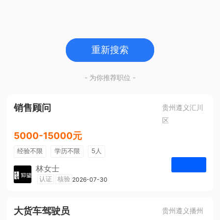
重新搜索
- 为你推荐职位 -
销售顾问
贵州遵义汇川
区
5000-15000元
经验不限
学历不限
5人
林女士
遵义仰望体验空间
认证
核验
2026-07-30
申请
大货车驾驶员
贵州遵义播州