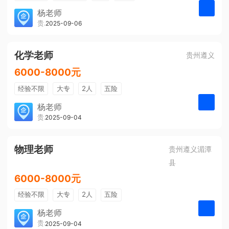
带薪年假
年终奖
公费旅游
杨老师
贵州大美前程文化发展有限公司
2025-09-06
申请
免费培训
包住宿
环境好
双休
有提成
全勤奖
化学老师
贵州遵义
6000-8000元
经验不限
大专
2人
五险
带薪年假
年终奖
公费旅游
杨老师
贵州大美前程文化发展有限公司
2025-09-04
申请
免费培训
包住宿
环境好
双休
有提成
全勤奖
物理老师
贵州遵义湄潭
县
6000-8000元
经验不限
大专
2人
五险
带薪年假
年终奖
公费旅游
杨老师
贵州大美前程文化发展有限公司
2025-09-04
申请
免费培训
包住宿
环境好
双休