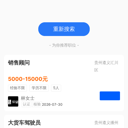
重新搜索
- 为你推荐职位 -
销售顾问
贵州遵义汇川
区
5000-15000元
经验不限
学历不限
5人
林女士
遵义仰望体验空间
认证
核验
2026-07-30
申请
大货车驾驶员
贵州遵义播州