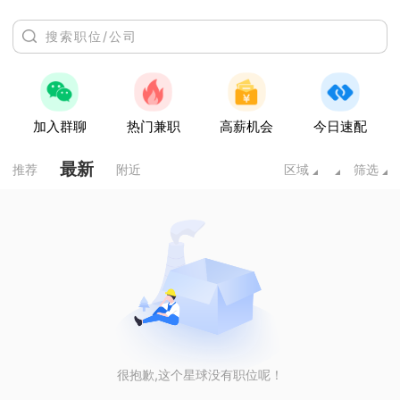
加入群聊
热门兼职
高薪机会
今日速配
最新
推荐
附近
区域
筛选
很抱歉,这个星球没有职位呢！