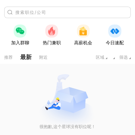
加入群聊
热门兼职
高薪机会
今日速配
最新
推荐
附近
区域
筛选
很抱歉,这个星球没有职位呢！