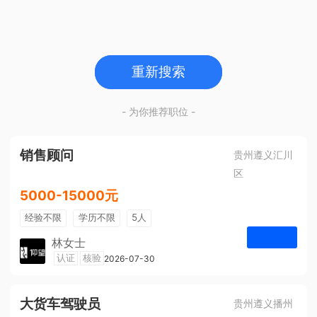
重新搜索
- 为你推荐职位 -
销售顾问
贵州遵义汇川
区
5000-15000元
经验不限
学历不限
5人
林女士
遵义仰望体验空间
认证
核验
2026-07-30
申请
大货车驾驶员
贵州遵义播州