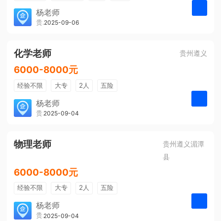
带薪年假
年终奖
公费旅游
杨老师
贵州大美前程文化发展有限公司
2025-09-06
申请
免费培训
包住宿
环境好
双休
有提成
全勤奖
化学老师
贵州遵义
6000-8000元
经验不限
大专
2人
五险
带薪年假
年终奖
公费旅游
杨老师
贵州大美前程文化发展有限公司
2025-09-04
申请
免费培训
包住宿
环境好
双休
有提成
全勤奖
物理老师
贵州遵义湄潭
县
6000-8000元
经验不限
大专
2人
五险
带薪年假
年终奖
公费旅游
杨老师
贵州大美前程文化发展有限公司
2025-09-04
申请
免费培训
包住宿
环境好
双休